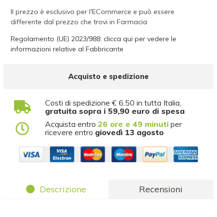
Il prezzo è esclusivo per l'ECommerce e può essere
differente dal prezzo che trovi in Farmacia
Regolamento (UE) 2023/988: clicca qui per vedere le
informazioni relative al Fabbricante
Acquisto e spedizione
Costi di spedizione € 6,50 in tutta Italia,
gratuita sopra i 59,90 euro di spesa
Acquista entro
26 ore e 49 minuti
per
ricevere entro
giovedì 13 agosto
Descrizione
Recensioni