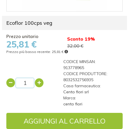
Ecoflor 100cps veg
Sconto 19%
25,81 €
32,00 €
Prezzo più basso recente:
25,81 €
CODICE MINSAN:
913778965
CODICE PRODUTTORE:
8032532756935
Casa farmaceutica:
Cento fiori srl
Marca:
cento fiori
AGGIUNGI AL CARRELLO