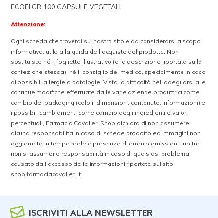
ECOFLOR 100 CAPSULE VEGETALI
Attenzione:
Ogni scheda che troverai sul nostro sito è da considerarsi a scopo
informativo, utile alla guida dell’acquisto del prodotto. Non
sostituisce né il foglietto illustrativo (o la descrizione riportata sulla
confezione stessa), né il consiglio del medico, specialmente in caso
di possibili allergie o patologie. Vista la difficoltà nell’adeguarsi alle
continue modifiche effettuate dalle varie aziende produttrici come
cambio del packaging (colori, dimensioni, contenuto, informazioni) e
i possibili cambiamenti come cambio degli ingredienti e valori
percentuali, Farmacia Cavalieri Shop dichiara di non assumere
alcuna responsabilità in caso di schede prodotto ed immagini non
aggiornate in tempo reale e presenza di errori o omissioni. Inoltre
non si assumono responsabilità in caso di qualsiasi problema
causato dall’accesso delle informazioni riportate sul sito
shop.farmaciacavalieri.it.
ISCRIVITI ALLA NEWSLETTER