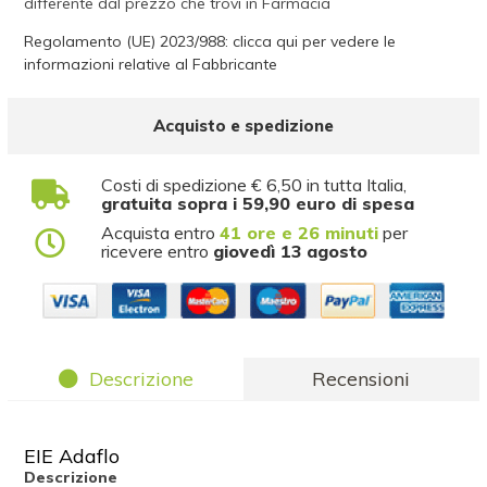
differente dal prezzo che trovi in Farmacia
Regolamento (UE) 2023/988: clicca qui per vedere le
informazioni relative al Fabbricante
Acquisto e spedizione
Costi di spedizione € 6,50 in tutta Italia,
gratuita sopra i 59,90 euro di spesa
Acquista entro
41 ore e 26 minuti
per
ricevere entro
giovedì 13 agosto
Descrizione
Recensioni
EIE Adaflo
Descrizione