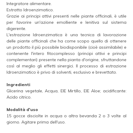
Integratore alimentare.
Estratto Idroenzimatico.
Grazie ai principi attivi presenti nelle piante officinali, è utile
per favorire un'azione emolliente e lenitiva sul sistema
digerente.
L'estrazione Idroenzimatica è una tecnica di lavorazione
delle piante officinali che ha come scopo quello di ottenere
un prodotto il più possibile biodisponibile (cioè assimilabile) e
contenente l'intero fitocomplesso (principi attivi e principi
complementari) presente nella pianta d'origine, sfruttandone
così al meglio gli effetti sinergici. Il processo di estrazione
Idroenzimatico è privo di solventi, esclusivo e brevettato.
Ingredienti
Glicerina vegetale, Acqua, EIE Mirtillo, EIE Aloe; acidificante:
Acido citrico.
Modalità d'uso
15 gocce disciolte in acqua o altra bevanda 2 o 3 volte al
giorno. Agitare prima dell'uso.