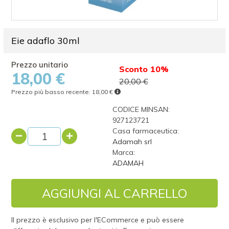
Eie adaflo 30ml
Sconto 10%
18,00 €
20,00 €
Prezzo più basso recente:
18,00 €
CODICE MINSAN:
927123721
Casa farmaceutica:
Adamah srl
Marca:
ADAMAH
AGGIUNGI AL CARRELLO
Il prezzo è esclusivo per l'ECommerce e può essere