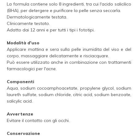
La formula contiene solo 8 ingredienti, tra cui l'acido salicilico
(BHA), per detergere e purificare la pelle senza seccarla.
Dermatologicamente testata.
Clinicamente testato.
Adatto dai 12 anni e per tutti i tipi i fototipi.
Modalità d'uso
Applicare mattina e sera sulla pelle inumidita del viso e del
corpo, massaggiare delicatamente e risciacquare.
Può essere utilizzato anche in combinazione con trattamenti
farmacologici per l'acne.
Componenti
Aqua, sodium cocoamphoacetate, propylene glycol, sodium
laureth sulfate, sodium chloride, citric acid, sodium benzoate,
salicylic acid.
Avvertenze
Evitare il contatto con gli occhi.
Conservazione