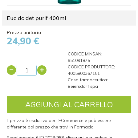
Euc dc det purif 400ml
24,90 €
CODICE MINSAN:
951091875
CODICE PRODUTTORE:
4005800367151
Casa farmaceutica:
Beiersdorf spa
AGGIUNGI AL CARRELLO
Il prezzo è esclusivo per l'ECommerce e può essere
differente dal prezzo che trovi in Farmacia
Regolamento (UE) 2023/988: clicca qui per vedere le