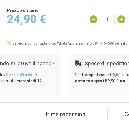
Prezzo unitario
24,90 €
Se vuoi puoi contattarci su WhatsApp al numero 391 7464688 per info
ndo mi arriva il pacco?
Spese di spedizio
tro
2 ore e 43 minuti
Costi di spedizione € 6,50 in tut
 stimata
mercoledì 12
gratuita sopra i 59,90 Euro
Ultime recensioni
C