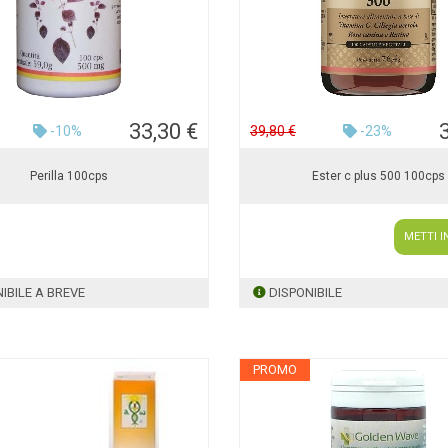
33,30 €
-10%
39,80 €
-23%
Perilla 100cps
Ester c plus 500 100cps
METTI I
IBILE A BREVE
DISPONIBILE
PROMO