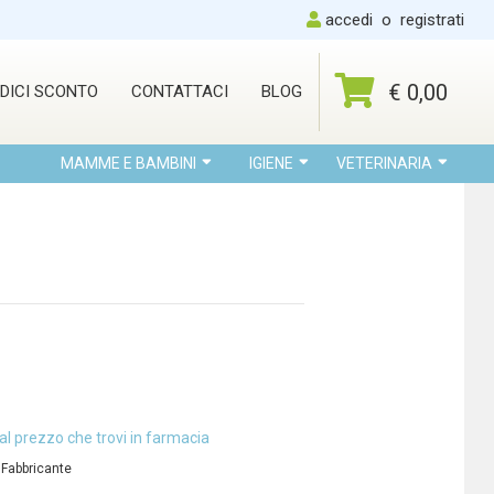
accedi
o
registrati
€ 0,00
DICI SCONTO
CONTATTACI
BLOG
MAMME E BAMBINI
IGIENE
VETERINARIA
al prezzo che trovi in farmacia
 Fabbricante