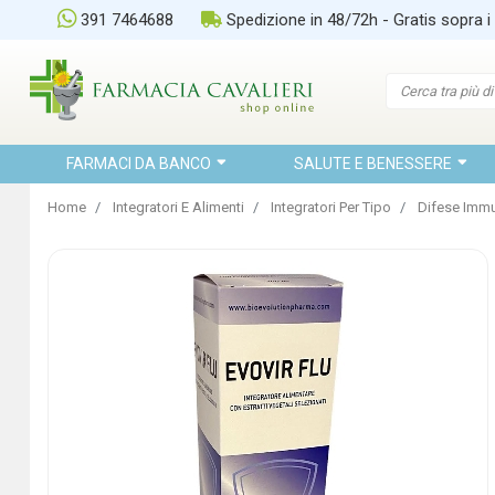
391 7464688
Spedizione in 48/72h - Gratis sopra i
FARMACI DA BANCO
SALUTE E BENESSERE
Home
Integratori E Alimenti
Integratori Per Tipo
Difese Immu