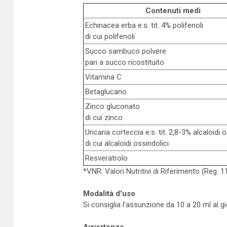
Contenuti medi
Echinacea erba e.s. tit. 4% polifenoli
di cui polifenoli
Succo sambuco polvere
pari a succo ricostituito
Vitamina C
Betaglucano
Zinco gluconato
di cui zinco
Uncaria corteccia e.s. tit. 2,8-3% alcaloidi o
di cui alcaloidi ossindolici
Resveratrolo
*VNR: Valori Nutritivi di Riferimento (Reg. 
Modalità d'uso
Si consiglia l’assunzione da 10 a 20 ml al gi