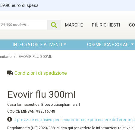
 59,90 euro di spesa
MARCHE
PIÙ RICHIESTI
CO
INTEGRATORI E ALIMENTI
COSMETICA E SOLARI
nitarie
EVOVIR FLU 300ML
Condizioni di spedizione
Evovir flu 300ml
Casa farmaceutica:
Bioevolutionpharma srl
CODICE MINSAN: 982516748
il prezzo è esclusivo per l'ecommerce e può essere differente d
Regolamento (UE) 2023/988: clicca qui per vedere le informazioni relative al