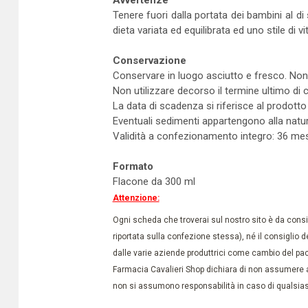
Avvertenze
Tenere fuori dalla portata dei bambini al di 
dieta variata ed equilibrata ed uno stile di v
Conservazione
Conservare in luogo asciutto e fresco. Non 
Non utilizzare decorso il termine ultimo di
La data di scadenza si riferisce al prodott
Eventuali sedimenti appartengono alla natu
Validità a confezionamento integro: 36 mes
Formato
Flacone da 300 ml
Attenzione:
Ogni scheda che troverai sul nostro sito è da conside
riportata sulla confezione stessa), né il consiglio d
dalle varie aziende produttrici come cambio del pac
Farmacia Cavalieri Shop dichiara di non assumere a
non si assumono responsabilità in caso di qualsiasi