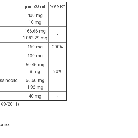
per 20 ml
%VNR*
400 mg
-
16 mg
166,66 mg
-
1.083,29 mg
160 mg
200%
100 mg
-
60,46 mg
-
8 mg
80%
ssindolici
66,66 mg
-
1,92 mg
40 mg
-
1169/2011)
orno.