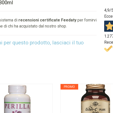
 300ml
4,9
/
Ecce
 sistema di
recensioni certificate Feedaty
per fornirvi
e di chi ha acquistato dal nostro shop.
1.27
per questo prodotto, lasciaci il tuo
Rece
PROMO