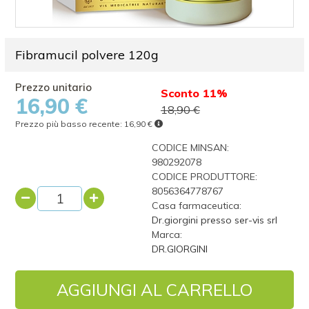
Fibramucil polvere 120g
Sconto 11%
16,90 €
18,90 €
Prezzo più basso recente:
16,90 €
CODICE MINSAN:
980292078
CODICE PRODUTTORE:
8056364778767
Casa farmaceutica:
Dr.giorgini presso ser-vis srl
Marca:
DR.GIORGINI
AGGIUNGI AL CARRELLO