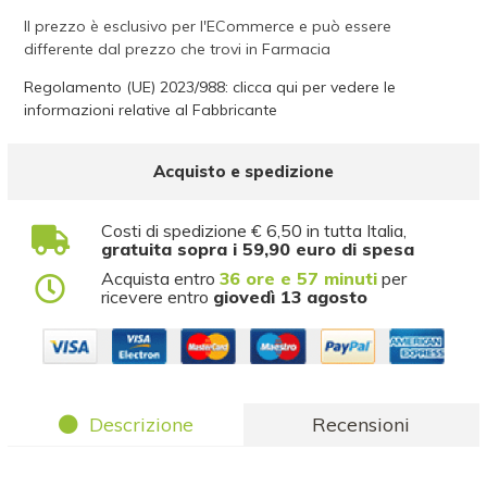
Il prezzo è esclusivo per l'ECommerce e può essere
differente dal prezzo che trovi in Farmacia
Regolamento (UE) 2023/988: clicca qui per vedere le
informazioni relative al Fabbricante
Acquisto e spedizione
Costi di spedizione € 6,50 in tutta Italia,
gratuita sopra i 59,90 euro di spesa
Acquista entro
36 ore e 57 minuti
per
ricevere entro
giovedì 13 agosto
Descrizione
Recensioni