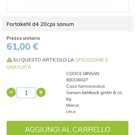
Fortakehl d4 20cps sanum
61,00 €
SU QUESTO ARTICOLO LA
SPEDIZIONE È
GRATUITA
CODICE MINSAN:
800106027
Casa farmaceutica:
Sanum-kehlbeck gmbh & co.
kg
Marca:
I.m.o
AGGIUNGI AL CARRELLO