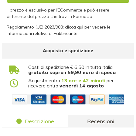
Il prezzo è esclusivo per l'ECommerce e può essere
differente dal prezzo che trovi in Farmacia
Regolamento (UE) 2023/988: clicca qui per vedere le
informazioni relative al Fabbricante
Acquisto e spedizione
Costi di spedizione € 6,50 in tutta Italia,
gratuita sopra i 59,90 euro di spesa
Acquista entro
13 ore e 42 minuti
per
ricevere entro
venerdì 14 agosto
Descrizione
Recensioni