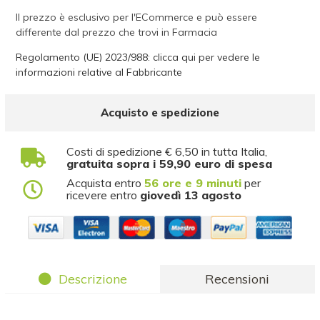
Il prezzo è esclusivo per l'ECommerce e può essere
differente dal prezzo che trovi in Farmacia
Regolamento (UE) 2023/988: clicca qui per vedere le
informazioni relative al Fabbricante
Acquisto e spedizione
Costi di spedizione € 6,50 in tutta Italia,
gratuita sopra i 59,90 euro di spesa
Acquista entro
56 ore e 9 minuti
per
ricevere entro
giovedì 13 agosto
Descrizione
Recensioni