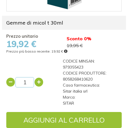
Gemme di micol t 30ml
Sconto 0%
19,92 €
19,95 €
Prezzo più basso recente:
19,92 €
CODICE MINSAN:
979355423
CODICE PRODUTTORE:
8058268410620
Casa farmaceutica:
Sitar italia srl
Marca:
SITAR
AGGIUNGI AL CARRELLO