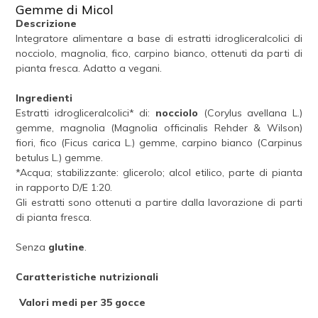
Gemme di Micol
Descrizione
Integratore alimentare a base di estratti idrogliceralcolici di
nocciolo, magnolia, fico, carpino bianco, ottenuti da parti di
pianta fresca. Adatto a vegani.
Ingredienti
Estratti idrogliceralcolici* di:
nocciolo
(Corylus avellana L.)
gemme, magnolia (Magnolia officinalis Rehder & Wilson)
fiori, fico (Ficus carica L.) gemme, carpino bianco (Carpinus
betulus L.) gemme.
*Acqua; stabilizzante: glicerolo; alcol etilico, parte di pianta
in rapporto D/E 1:20.
Gli estratti sono ottenuti a partire dalla lavorazione di parti
di pianta fresca.
Senza
glutine
.
Caratteristiche nutrizionali
Valori medi per 35 gocce