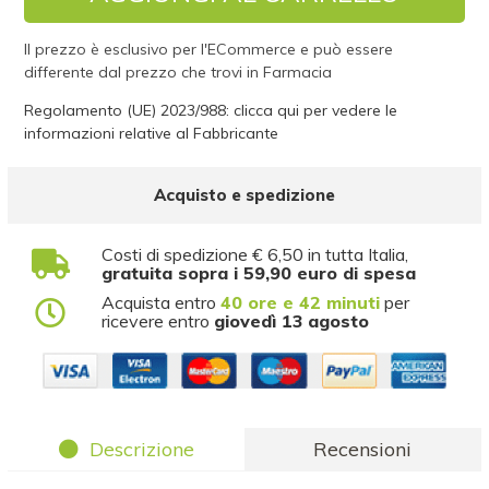
Il prezzo è esclusivo per l'ECommerce e può essere
differente dal prezzo che trovi in Farmacia
Regolamento (UE) 2023/988: clicca qui per vedere le
informazioni relative al Fabbricante
Acquisto e spedizione
Costi di spedizione € 6,50 in tutta Italia,
gratuita sopra i 59,90 euro di spesa
Acquista entro
40 ore e 42 minuti
per
ricevere entro
giovedì 13 agosto
Descrizione
Recensioni