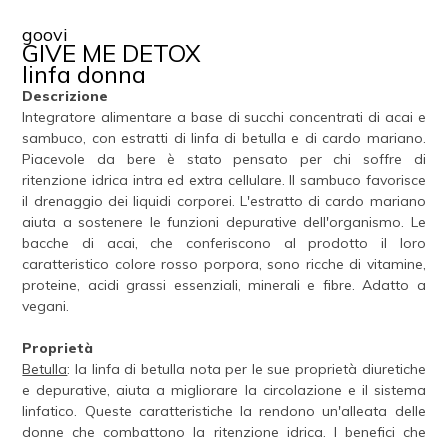
goovi
GIVE ME DETOX
linfa donna
Descrizione
Integratore alimentare a base di succhi concentrati di acai e
sambuco, con estratti di linfa di betulla e di cardo mariano.
Piacevole da bere è stato pensato per chi soffre di
ritenzione idrica intra ed extra cellulare. Il sambuco favorisce
il drenaggio dei liquidi corporei. L'estratto di cardo mariano
aiuta a sostenere le funzioni depurative dell'organismo. Le
bacche di acai, che conferiscono al prodotto il loro
caratteristico colore rosso porpora, sono ricche di vitamine,
proteine, acidi grassi essenziali, minerali e fibre. Adatto a
vegani.
Proprietà
Betulla
: la linfa di betulla nota per le sue proprietà diuretiche
e depurative, aiuta a migliorare la circolazione e il sistema
linfatico. Queste caratteristiche la rendono un'alleata delle
donne che combattono la ritenzione idrica. I benefici che