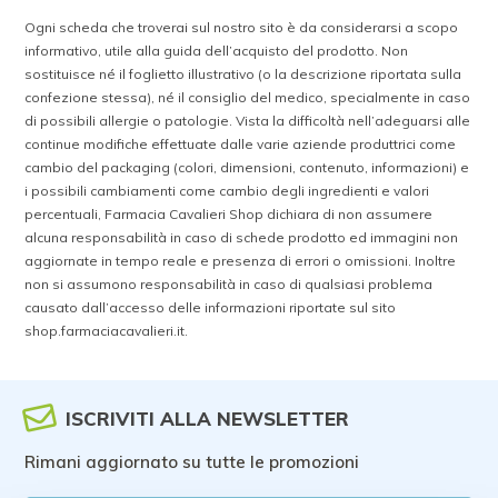
Ogni scheda che troverai sul nostro sito è da considerarsi a scopo
informativo, utile alla guida dell’acquisto del prodotto. Non
sostituisce né il foglietto illustrativo (o la descrizione riportata sulla
confezione stessa), né il consiglio del medico, specialmente in caso
di possibili allergie o patologie. Vista la difficoltà nell’adeguarsi alle
continue modifiche effettuate dalle varie aziende produttrici come
cambio del packaging (colori, dimensioni, contenuto, informazioni) e
i possibili cambiamenti come cambio degli ingredienti e valori
percentuali, Farmacia Cavalieri Shop dichiara di non assumere
alcuna responsabilità in caso di schede prodotto ed immagini non
aggiornate in tempo reale e presenza di errori o omissioni. Inoltre
non si assumono responsabilità in caso di qualsiasi problema
causato dall’accesso delle informazioni riportate sul sito
shop.farmaciacavalieri.it.
ISCRIVITI ALLA NEWSLETTER
Rimani aggiornato su tutte le promozioni