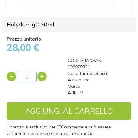
Holydren gtt 30ml
28,00 €
CODICE MINSAN:
903979351
Casa farmaceutica:
Aurum snc
Marca:
AURUM
AGGIUNGI AL CARRELLO
Il prezzo è esclusivo per l'ECommerce e può essere
differente dal prezzo che trovi in Farmacia