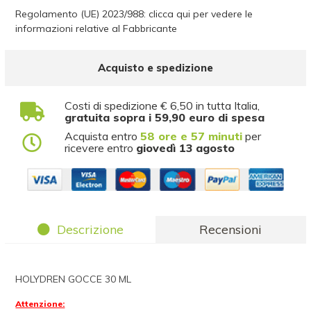
Regolamento (UE) 2023/988: clicca qui per vedere le
informazioni relative al Fabbricante
Acquisto e spedizione
Costi di spedizione € 6,50 in tutta Italia,
gratuita sopra i 59,90 euro di spesa
Acquista entro
58 ore e 57 minuti
per
ricevere entro
giovedì 13 agosto
Descrizione
Recensioni
HOLYDREN GOCCE 30 ML
Attenzione: