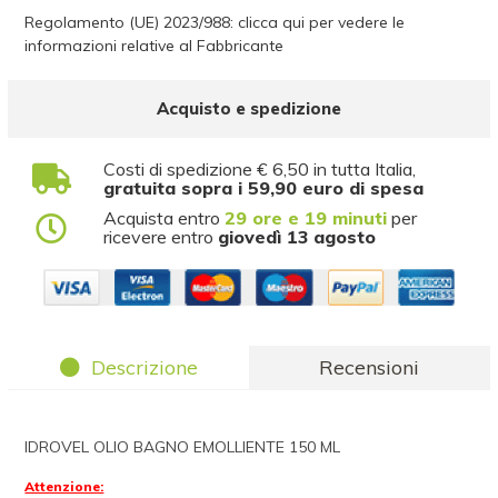
Regolamento (UE) 2023/988: clicca qui per vedere le
informazioni relative al Fabbricante
Acquisto e spedizione
Costi di spedizione € 6,50 in tutta Italia,
gratuita sopra i 59,90 euro di spesa
Acquista entro
29 ore e 19 minuti
per
ricevere entro
giovedì 13 agosto
Descrizione
Recensioni
IDROVEL OLIO BAGNO EMOLLIENTE 150 ML
Attenzione: