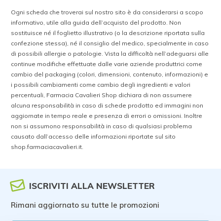
Ogni scheda che troverai sul nostro sito è da considerarsi a scopo
informativo, utile alla guida dell’acquisto del prodotto. Non
sostituisce né il foglietto illustrativo (o la descrizione riportata sulla
confezione stessa), né il consiglio del medico, specialmente in caso
di possibili allergie o patologie. Vista la difficoltà nell’adeguarsi alle
continue modifiche effettuate dalle varie aziende produttrici come
cambio del packaging (colori, dimensioni, contenuto, informazioni) e
i possibili cambiamenti come cambio degli ingredienti e valori
percentuali, Farmacia Cavalieri Shop dichiara di non assumere
alcuna responsabilità in caso di schede prodotto ed immagini non
aggiornate in tempo reale e presenza di errori o omissioni. Inoltre
non si assumono responsabilità in caso di qualsiasi problema
causato dall’accesso delle informazioni riportate sul sito
shop.farmaciacavalieri.it.
ISCRIVITI ALLA NEWSLETTER
Rimani aggiornato su tutte le promozioni