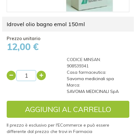
Idrovel olio bagno emol 150ml
12,00 €
CODICE MINSAN:
908539341
Casa farmaceutica:
Savoma medicinali spa
Marca:
SAVOMA MEDICINALI SpA
AGGIUNGI AL CARRELLO
Il prezzo è esclusivo per l'ECommerce e può essere
differente dal prezzo che trovi in Farmacia