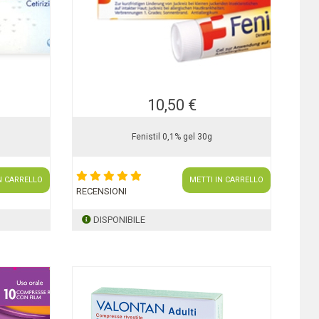
10,50 €
Fenistil 0,1% gel 30g
N CARRELLO
METTI IN CARRELLO
RECENSIONI
DISPONIBILE