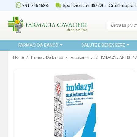
391 7464688
Spedizione in 48/72h - Gratis sopra i
FARMACI DA BANCO
SALUTE E BENESSERE
Home
Farmaci Da Banco
Antistaminici
IMIDAZYL ANTIST*C