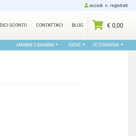
accedi
o
registrati
€ 0,00
DICI SCONTO
CONTATTACI
BLOG
MAMME E BAMBINI
IGIENE
VETERINARIA