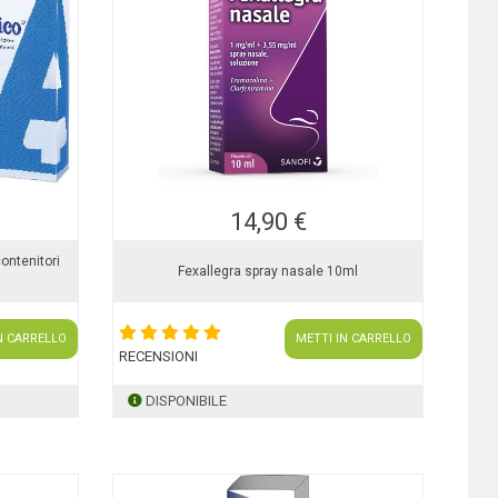
14,90 €
contenitori
Fexallegra spray nasale 10ml
N CARRELLO
METTI IN CARRELLO
RECENSIONI
DISPONIBILE