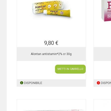
9,80 €
Alontan antistamin*2% cr 30g
METTI IN CARRELLO
DISPONIBILE
DISPON