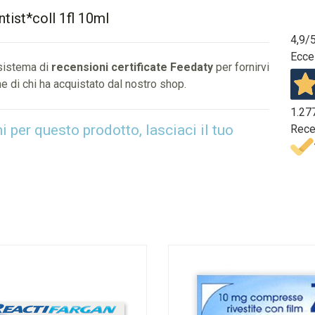
tist*coll 1fl 10ml
4,9
/
Ecce
 sistema di
recensioni certificate Feedaty
per fornirvi
e di chi ha acquistato dal nostro shop.
1.27
per questo prodotto, lasciaci il tuo
Rece