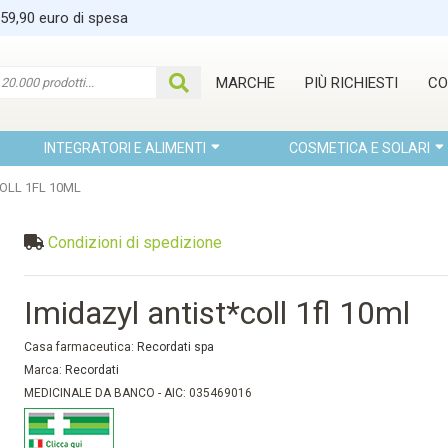
 59,90 euro di spesa
MARCHE
PIÙ RICHIESTI
CO
INTEGRATORI E ALIMENTI
COSMETICA E SOLARI
OLL 1FL 10ML
Condizioni di spedizione
Imidazyl antist*coll 1fl 10ml
Casa farmaceutica:
Recordati spa
Marca:
Recordati
MEDICINALE DA BANCO - AIC: 035469016