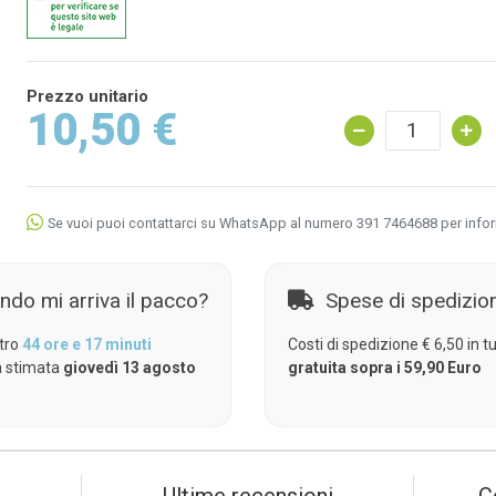
Prezzo unitario
10,50 €
Se vuoi puoi contattarci su WhatsApp al numero 391 7464688 per info
ndo mi arriva il pacco?
Spese di spedizio
tro
44 ore e 17 minuti
Costi di spedizione € 6,50 in tut
 stimata
giovedì 13 agosto
gratuita sopra i 59,90 Euro