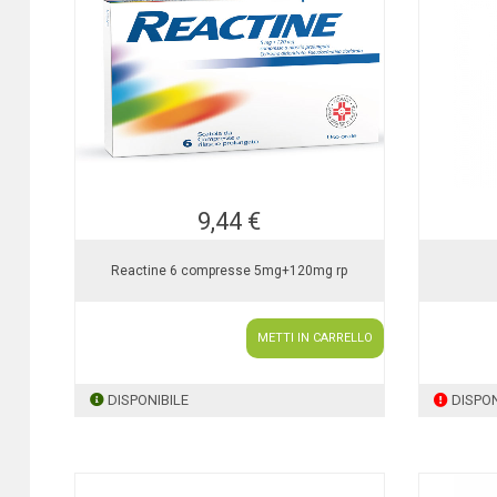
9,44 €
Reactine 6 compresse 5mg+120mg rp
METTI IN CARRELLO
DISPONIBILE
DISPON