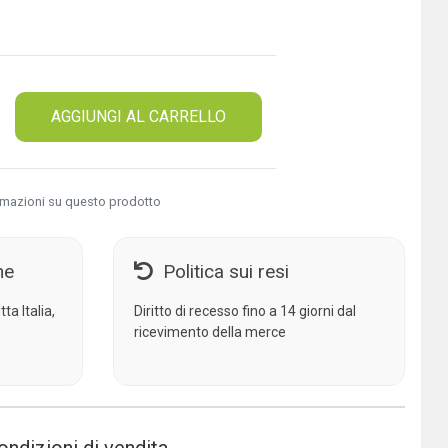
AGGIUNGI AL CARRELLO
rmazioni su questo prodotto
ne
Politica sui resi
ta Italia,
Diritto di recesso fino a 14 giorni dal
ricevimento della merce