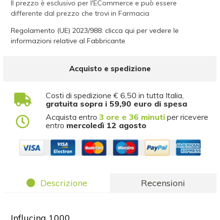
Il prezzo è esclusivo per l'ECommerce e può essere
differente dal prezzo che trovi in Farmacia
Regolamento (UE) 2023/988: clicca qui per vedere le
informazioni relative al Fabbricante
Acquisto e spedizione
Costi di spedizione € 6,50 in tutta Italia,
gratuita sopra i 59,90 euro di spesa
Acquista entro
3 ore e 36 minuti
per ricevere
entro
mercoledì 12 agosto
Descrizione
Recensioni
Influcina 1000