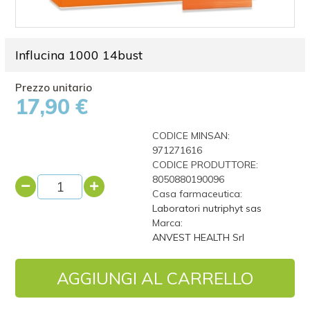
Influcina 1000 14bust
17,90 €
CODICE MINSAN:
971271616
CODICE PRODUTTORE:
8050880190096
Casa farmaceutica:
Laboratori nutriphyt sas
Marca:
ANVEST HEALTH Srl
AGGIUNGI AL CARRELLO