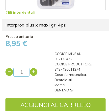
#fili interdentali
Interprox plus x maxi gri 4pz
8,95 €
CODICE MINSAN:
932178472
CODICE PRODUTTORE:
8427426011274
Casa farmaceutica:
Dentaid srl
Marca:
DENTAID Srl
AGGIUNGI AL CARRELLO