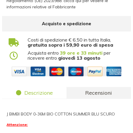
Regolamento (UE) 2023/988: clicca qui per vedere le
informazioni relative al Fabbricante
Acquisto e spedizione
Costi di spedizione € 6,50 in tutta Italia,
gratuita sopra i 59,90 euro di spesa
Acquista entro
39 ore e 33 minuti
per
ricevere entro
giovedì 13 agosto
Descrizione
Recensioni
J BIMBI BODY 0-36M BIO COTTON SUMMER BLU SCURO
Attenzione: