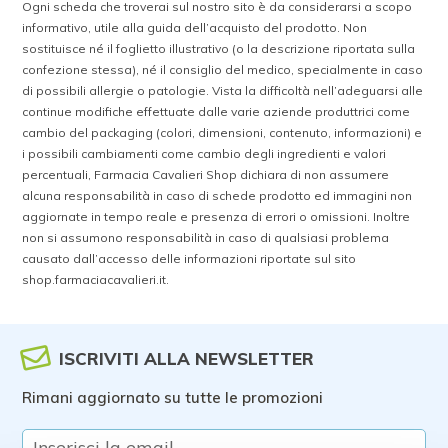
Ogni scheda che troverai sul nostro sito è da considerarsi a scopo
informativo, utile alla guida dell’acquisto del prodotto. Non
sostituisce né il foglietto illustrativo (o la descrizione riportata sulla
confezione stessa), né il consiglio del medico, specialmente in caso
di possibili allergie o patologie. Vista la difficoltà nell’adeguarsi alle
continue modifiche effettuate dalle varie aziende produttrici come
cambio del packaging (colori, dimensioni, contenuto, informazioni) e
i possibili cambiamenti come cambio degli ingredienti e valori
percentuali, Farmacia Cavalieri Shop dichiara di non assumere
alcuna responsabilità in caso di schede prodotto ed immagini non
aggiornate in tempo reale e presenza di errori o omissioni. Inoltre
non si assumono responsabilità in caso di qualsiasi problema
causato dall’accesso delle informazioni riportate sul sito
shop.farmaciacavalieri.it.
ISCRIVITI ALLA NEWSLETTER
Rimani aggiornato su tutte le promozioni