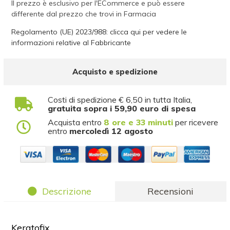
Il prezzo è esclusivo per l'ECommerce e può essere
differente dal prezzo che trovi in Farmacia
Regolamento (UE) 2023/988: clicca qui per vedere le
informazioni relative al Fabbricante
Acquisto e spedizione
Costi di spedizione € 6,50 in tutta Italia,
gratuita sopra i 59,90 euro di spesa
Acquista entro
8 ore e 33 minuti
per ricevere
entro
mercoledì 12 agosto
Descrizione
Recensioni
Keratofix