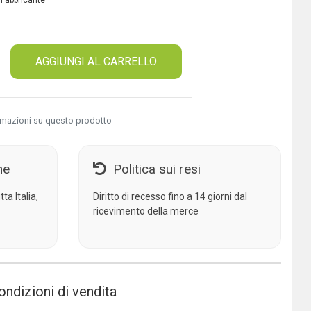
 Fabbricante
AGGIUNGI AL CARRELLO
rmazioni su questo prodotto
ne
Politica sui resi
ta Italia,
Diritto di recesso fino a 14 giorni dal
ricevimento della merce
ondizioni di vendita