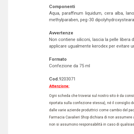
Componenti
Aqua, paraffinum liquidum, cera alba, lan
methylparaben, peg-30 dipolyhydroxysteara
Avvertenze
Non contiene siliconi, lascia la pelle libera
applicare ugualmente kerodex per evitare u
Formato
Confezione da 75 ml
Cod.
9203071
Attenzione:
Ogni scheda che troverai sul nostro sito è da conside
riportata sulla confezione stessa), né il consiglio d
dalle varie aziende produttrici come cambio del pac
Farmacia Cavalieri Shop dichiara di non assumere a
non si assumono responsabilità in caso di qualsiasi