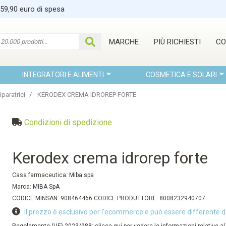
 59,90 euro di spesa
MARCHE
PIÙ RICHIESTI
CO
INTEGRATORI E ALIMENTI
COSMETICA E SOLARI
iparatrici
KERODEX CREMA IDROREP FORTE
Condizioni di spedizione
Kerodex crema idrorep forte
Casa farmaceutica:
Miba spa
Marca:
MIBA SpA
CODICE MINSAN: 908464466 CODICE PRODUTTORE: 8008232940707
il prezzo è esclusivo per l'ecommerce e può essere differente d