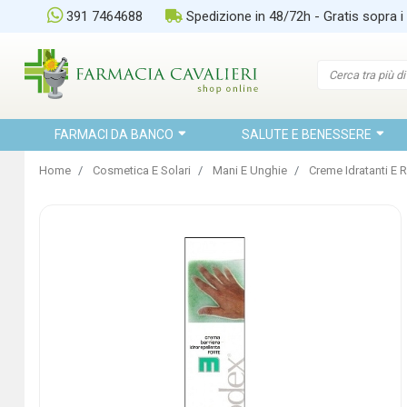
391 7464688
Spedizione in 48/72h - Gratis sopra i
FARMACI DA BANCO
SALUTE E BENESSERE
Home
Cosmetica E Solari
Mani E Unghie
Creme Idratanti E R