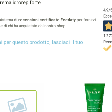
rema idrorep forte
4,9
/
Ecce
 sistema di
recensioni certificate Feedaty
per fornirvi
e di chi ha acquistato dal nostro shop.
1.27
per questo prodotto, lasciaci il tuo
Rece