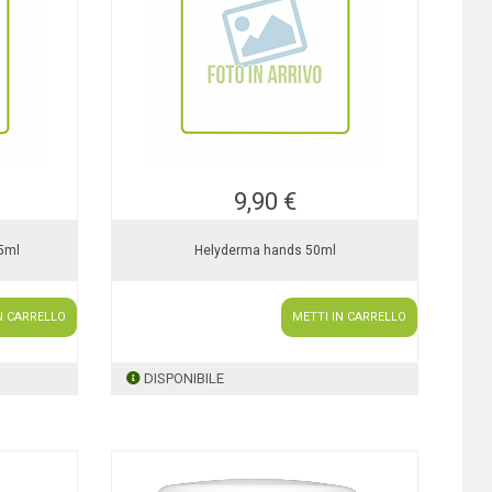
9,90 €
75ml
Helyderma hands 50ml
N CARRELLO
METTI IN CARRELLO
DISPONIBILE