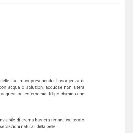
e, delle tue mani prevenendo l'insorgenza di
to con acqua o soluzioni acquose non altera
e aggressioni esterne sia di tipo chimico che
invisibile di crema barriera rimane inalterato
crezioni naturali della pelle.