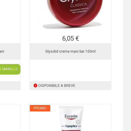
6,05 €
ani
Glysolid crema mani bar 100ml
N CARRELLO
DISPONIBILE A BREVE
PROMO