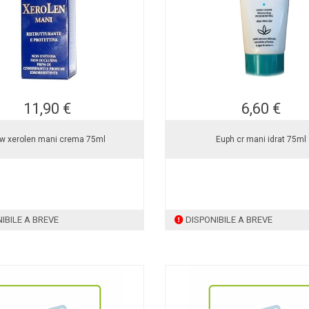
11,90 €
6,60 €
w xerolen mani crema 75ml
Euph cr mani idrat 75ml
IBILE A BREVE
DISPONIBILE A BREVE