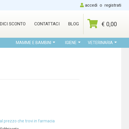
accedi
o
registrati
€ 0,00
DICI SCONTO
CONTATTACI
BLOG
MAMME E BAMBINI
IGIENE
VETERINARIA
al prezzo che trovi in farmacia