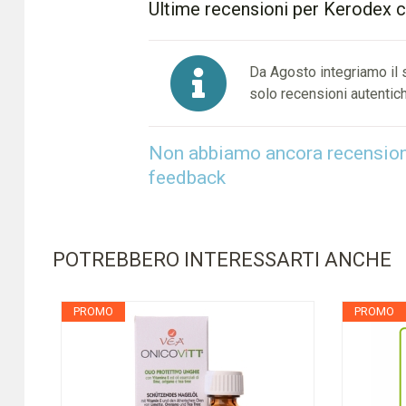
Ultime recensioni per Kerodex c
Da Agosto integriamo il
solo recensioni autentich
Non abbiamo ancora recensioni 
feedback
POTREBBERO INTERESSARTI ANCHE
PROMO
PROMO