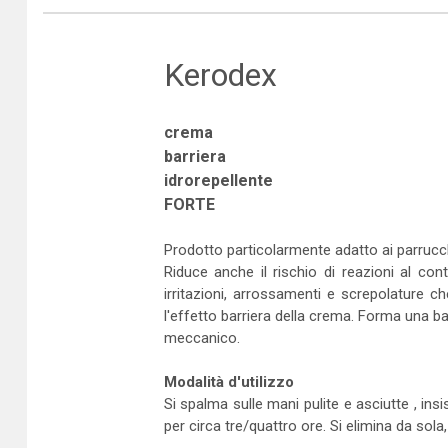
Kerodex
crema
barriera
idrorepellente
FORTE
Prodotto particolarmente adatto ai parrucch
Riduce anche il rischio di reazioni al cont
irritazioni, arrossamenti e screpolature c
l'effetto barriera della crema. Forma una ba
meccanico.
Modalità d'utilizzo
Si spalma sulle mani pulite e asciutte , insi
per circa tre/quattro ore. Si elimina da sol