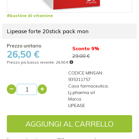
#bustine di vitamine
Lipease forte 20stick pack mon
Sconto 9%
26,50 €
29,00 €
Prezzo più basso recente:
26,50 €
CODICE MINSAN:
935311757
Casa farmaceutica:
Lj pharma srl
Marca:
LIPEASE
AGGIUNGI AL CARRELLO