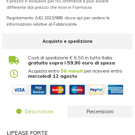
Il prezzo è esclusivo per l'ECommerce e può essere
differente dal prezzo che trovi in Farmacia
Regolamento (UE) 2023/988: clicca qui per vedere le
informazioni relative al Fabbricante
Acquisto e spedizione
Costi di spedizione € 6,50 in tutta Italia,
gratuita sopra i 59,90 euro di spesa
Acquista entro
56 minuti
per ricevere entro
mercoledì 12 agosto
Descrizione
Recensioni
LIPEASE FORTE