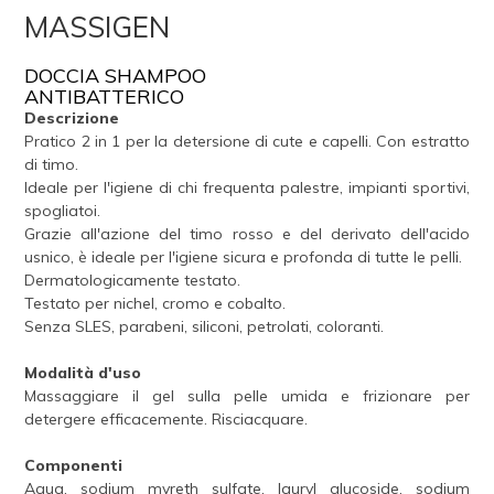
MASSIGEN
DOCCIA SHAMPOO
ANTIBATTERICO
Descrizione
Pratico 2 in 1 per la detersione di cute e capelli. Con estratto
di timo.
Ideale per l'igiene di chi frequenta palestre, impianti sportivi,
spogliatoi.
Grazie all'azione del timo rosso e del derivato dell'acido
usnico, è ideale per l'igiene sicura e profonda di tutte le pelli.
Dermatologicamente testato.
Testato per nichel, cromo e cobalto.
Senza SLES, parabeni, siliconi, petrolati, coloranti.
Modalità d'uso
Massaggiare il gel sulla pelle umida e frizionare per
detergere efficacemente. Risciacquare.
Componenti
Aqua, sodium myreth sulfate, lauryl glucoside, sodium