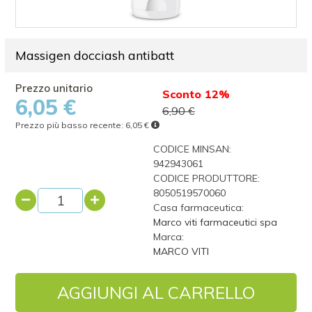
Massigen docciash antibatt
Sconto 12%
6,05 €
6,90 €
Prezzo più basso recente:
6,05 €
CODICE MINSAN:
942943061
CODICE PRODUTTORE:
8050519570060
Casa farmaceutica:
Marco viti farmaceutici spa
Marca:
MARCO VITI
AGGIUNGI AL CARRELLO