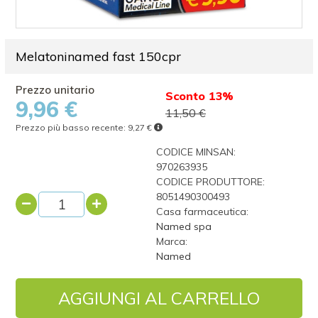
Melatoninamed fast 150cpr
Sconto 13%
9,96 €
11,50 €
Prezzo più basso recente:
9,27 €
CODICE MINSAN:
970263935
CODICE PRODUTTORE:
8051490300493
Casa farmaceutica:
Named spa
Marca:
Named
AGGIUNGI AL CARRELLO