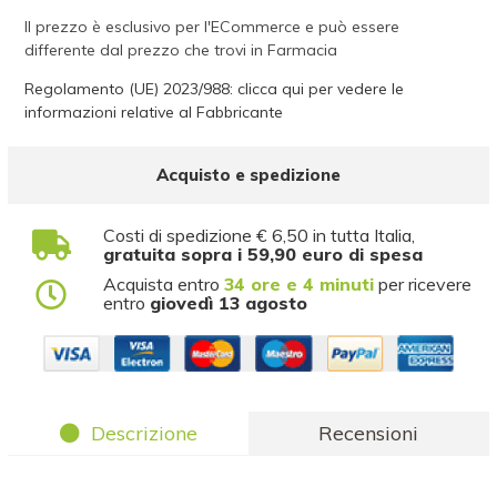
Il prezzo è esclusivo per l'ECommerce e può essere
differente dal prezzo che trovi in Farmacia
Regolamento (UE) 2023/988: clicca qui per vedere le
informazioni relative al Fabbricante
Acquisto e spedizione
Costi di spedizione € 6,50 in tutta Italia,
gratuita sopra i 59,90 euro di spesa
Acquista entro
34 ore e 4 minuti
per ricevere
entro
giovedì 13 agosto
Descrizione
Recensioni