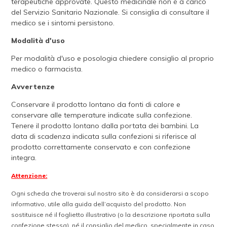
terapeutiche approvate. Questo medicinale non è a carico
del Servizio Sanitario Nazionale. Si consiglia di consultare il
medico se i sintomi persistono.
Modalità d'uso
Per modalità d'uso e posologia chiedere consiglio al proprio
medico o farmacista.
Avvertenze
Conservare il prodotto lontano da fonti di calore e
conservare alle temperature indicate sulla confezione.
Tenere il prodotto lontano dalla portata dei bambini. La
data di scadenza indicata sulla confezioni si riferisce al
prodotto correttamente conservato e con confezione
integra.
Attenzione:
Ogni scheda che troverai sul nostro sito è da considerarsi a scopo
informativo, utile alla guida dell’acquisto del prodotto. Non
sostituisce né il foglietto illustrativo (o la descrizione riportata sulla
confezione stessa), né il consiglio del medico, specialmente in caso