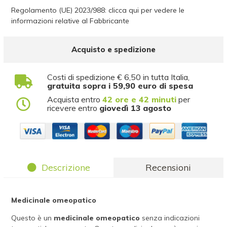
Regolamento (UE) 2023/988: clicca qui per vedere le
informazioni relative al Fabbricante
Acquisto e spedizione
Costi di spedizione € 6,50 in tutta Italia,
gratuita sopra i 59,90 euro di spesa
Acquista entro
42 ore e 42 minuti
per
ricevere entro
giovedì 13 agosto
Descrizione
Recensioni
Medicinale omeopatico
Questo è un
medicinale omeopatico
senza indicazioni