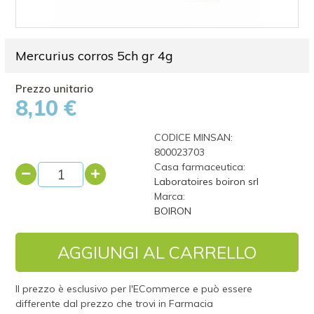
Mercurius corros 5ch gr 4g
8,10 €
CODICE MINSAN:
800023703
Casa farmaceutica:
Laboratoires boiron srl
Marca:
BOIRON
AGGIUNGI AL CARRELLO
Il prezzo è esclusivo per l'ECommerce e può essere
differente dal prezzo che trovi in Farmacia