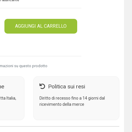
 Fabbricante
AGGIUNGI AL CARRELLO
rmazioni su questo prodotto
ne
Politica sui resi
ta Italia,
Diritto di recesso fino a 14 giorni dal
ricevimento della merce