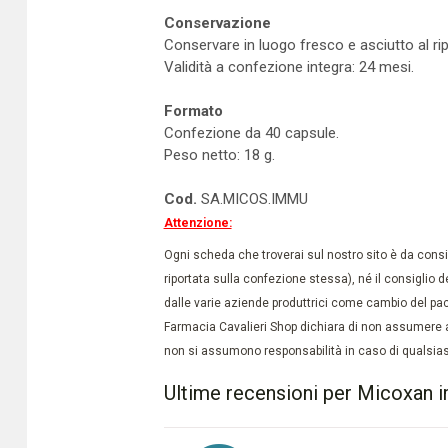
Conservazione
Conservare in luogo fresco e asciutto al rip
Validità a confezione integra: 24 mesi.
Formato
Confezione da 40 capsule.
Peso netto: 18 g.
Cod.
SA.MICOS.IMMU
Attenzione:
Ogni scheda che troverai sul nostro sito è da conside
riportata sulla confezione stessa), né il consiglio d
dalle varie aziende produttrici come cambio del pac
Farmacia Cavalieri Shop dichiara di non assumere a
non si assumono responsabilità in caso di qualsiasi
Ultime recensioni per Micoxan 