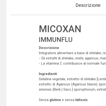
Descrizione
MICOXAN
IMMUNFLU
Descrizione
Integratore alimentare a base di shiitake, 
- Gli estratti di shiitake, reishi, agaricus,
- La vitamina C contribuisce al normale fu
Ingredienti
Gelatina vegetale, estratto di shiitake [Le
estratto di Agaricus (Agaricus blazei) sp
sinensis (Berk.) Sacc.] sporophorum, estratt
Senza
glutine
e senza
lattosio
.