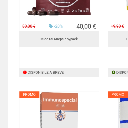
40,00 €
50,00 €
-20%
19,90 €
Mico rei 60cps doypack
L
DISPONIBILE A BREVE
DISPON
PROMO
PROMO