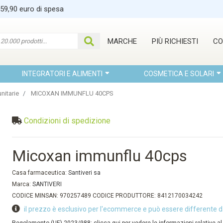
 59,90 euro di spesa
MARCHE
PIÙ RICHIESTI
CO
INTEGRATORI E ALIMENTI
COSMETICA E SOLARI
nitarie
MICOXAN IMMUNFLU 40CPS
Condizioni di spedizione
Micoxan immunflu 40cps
Casa farmaceutica:
Santiveri sa
Marca:
SANTIVERI
CODICE MINSAN: 970257489 CODICE PRODUTTORE: 8412170034242
il prezzo è esclusivo per l'ecommerce e può essere differente d