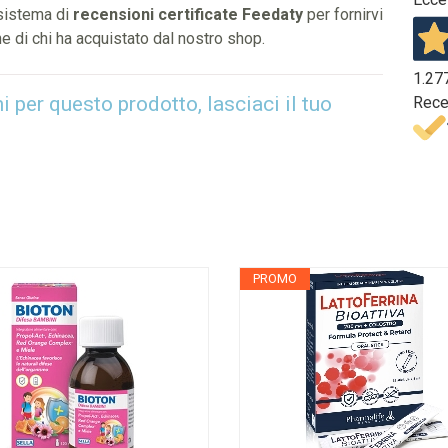
 sistema di
recensioni certificate Feedaty
per fornirvi
e di chi ha acquistato dal nostro shop.
1.27
per questo prodotto, lasciaci il tuo
Rece
PROMO