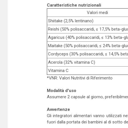
Caratteristiche nutrizionali
Valori medi
Shiitake (2,5% lentinano)
Reishi (50% polisaccaridi, ≤ 17,5% beta-gl
Agaricus (40% polisaccaridi, ≤ 13% beta-g
Maitake (50% polisaccaridi, ≤ 24% beta-gl
Cordyceps (30% polisaccaridi, ≤ 14,5% bet
Acerola (32% vitamina C)
Vitamina C
*VNR: Valori Nutritivi di Riferimento
Modalità d'uso
Assumere 2 capsule al giorno, preferibilmen
Avvertenze
Gli integratori alimentari vanno utilizzati
fuori dalla portata dei bambini al di sotto dei