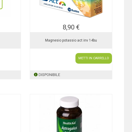
8,90 €
Magnesio potassio act inv 14bu
METTI IN CARRELLO
DISPONIBILE