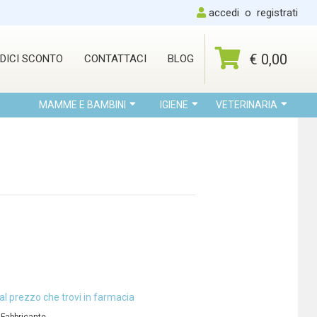
accedi
o
registrati
€ 0,00
DICI SCONTO
CONTATTACI
BLOG
MAMME E BAMBINI
IGIENE
VETERINARIA
al prezzo che trovi in farmacia