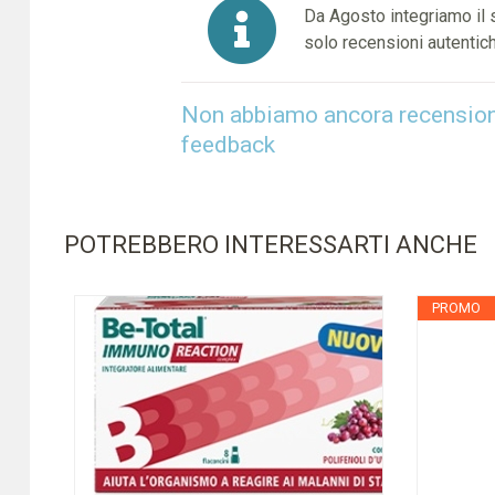
Da Agosto integriamo il
solo recensioni autentich
Non abbiamo ancora recensioni 
feedback
POTREBBERO INTERESSARTI ANCHE
PROMO