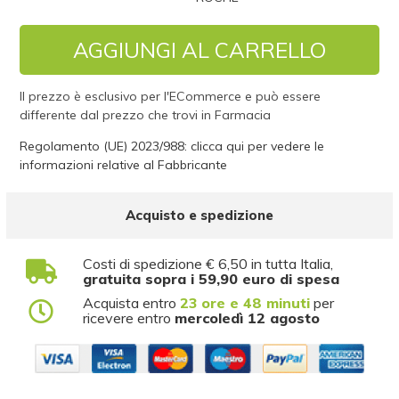
AGGIUNGI AL CARRELLO
Il prezzo è esclusivo per l'ECommerce e può essere
differente dal prezzo che trovi in Farmacia
Regolamento (UE) 2023/988: clicca qui per vedere le
informazioni relative al Fabbricante
Acquisto e spedizione
Costi di spedizione € 6,50 in tutta Italia,
gratuita sopra i 59,90 euro di spesa
Acquista entro
23 ore e 48 minuti
per
ricevere entro
mercoledì 12 agosto