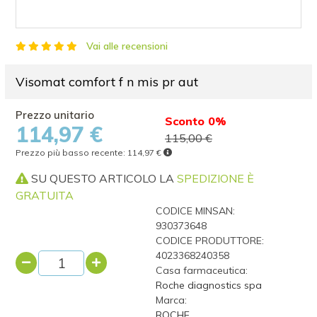
Vai alle recensioni
Visomat comfort f n mis pr aut
Sconto 0%
114,97 €
115,00 €
Prezzo più basso recente:
114,97 €
SU QUESTO ARTICOLO LA
SPEDIZIONE È
GRATUITA
CODICE MINSAN:
930373648
CODICE PRODUTTORE:
4023368240358
Casa farmaceutica:
Roche diagnostics spa
Marca:
ROCHE