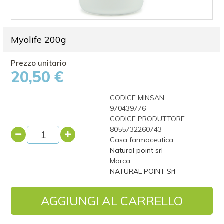
Myolife 200g
20,50 €
CODICE MINSAN:
970439776
CODICE PRODUTTORE:
8055732260743
Casa farmaceutica:
Natural point srl
Marca:
NATURAL POINT Srl
AGGIUNGI AL CARRELLO