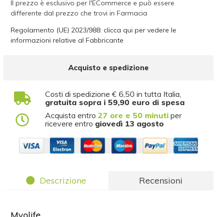
Il prezzo è esclusivo per l'ECommerce e può essere
differente dal prezzo che trovi in Farmacia
Regolamento (UE) 2023/988: clicca qui per vedere le
informazioni relative al Fabbricante
Acquisto e spedizione
Costi di spedizione € 6,50 in tutta Italia,
gratuita sopra i 59,90 euro di spesa
Acquista entro
27 ore e 50 minuti
per
ricevere entro
giovedì 13 agosto
Descrizione
Recensioni
Myolife