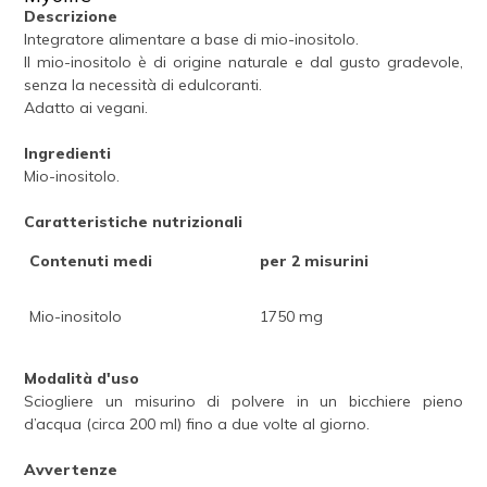
Descrizione
Integratore alimentare a base di mio-inositolo.
Il mio-inositolo è di origine naturale e dal gusto gradevole,
senza la necessità di edulcoranti.
Adatto ai vegani.
Ingredienti
Mio-inositolo.
Caratteristiche nutrizionali
Contenuti medi
per 2 misurini
Mio-inositolo
1750 mg
Modalità d'uso
Sciogliere un misurino di polvere in un bicchiere pieno
d’acqua (circa 200 ml) fino a due volte al giorno.
Avvertenze