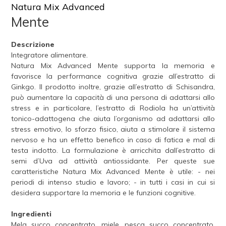
Natura Mix Advanced
Mente
Descrizione
Integratore alimentare.
Natura Mix Advanced Mente supporta la memoria e
favorisce la performance cognitiva grazie all’estratto di
Ginkgo. Il prodotto inoltre, grazie all’estratto di Schisandra,
può aumentare la capacità di una persona di adattarsi allo
stress e in particolare, l’estratto di Rodiola ha un’attività
tonico-adattogena che aiuta l’organismo ad adattarsi allo
stress emotivo, lo sforzo fisico, aiuta a stimolare il sistema
nervoso e ha un effetto benefico in caso di fatica e mal di
testa indotto. La formulazione è arricchita dall’estratto di
semi d’Uva ad attività antiossidante. Per queste sue
caratteristiche Natura Mix Advanced Mente è utile: - nei
periodi di intenso studio e lavoro; - in tutti i casi in cui si
desidera supportare la memoria e le funzioni cognitive.
Ingredienti
Mela succo concentrato, miele, pesca succo concentrato,