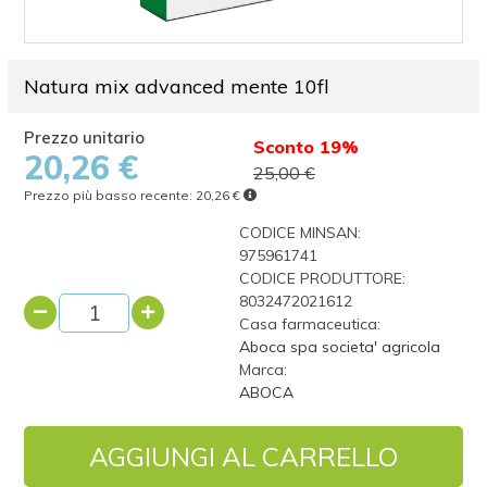
Natura mix advanced mente 10fl
Sconto 19%
20,26 €
25,00 €
Prezzo più basso recente:
20,26 €
CODICE MINSAN:
975961741
CODICE PRODUTTORE:
8032472021612
Casa farmaceutica:
Aboca spa societa' agricola
Marca:
ABOCA
AGGIUNGI AL CARRELLO