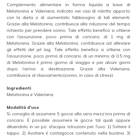
Complemento alimentare in forma liquida a base di
Melatonina e Valeriana, indicato nei casi di ridotto apporto
con la dieta o di aumentato fabbisogno di tali elementi.
Grazie alla Melatonina, contribuisce alla riduzione del tempo
richiesto per prendere sonno. Tale effetto benefico si ottiene
con l’assunzione, poco prima di coricarsi, di 1 mg di
Melatonina. Grazie alla Melatonina, contribuisce ad alleviare
gli effetti del jet lag. Tale effetto benefico si ottiene con
l’assunzione, poco prima di coricarsi, di un minimo di 0,5 mg
di Melatonina il primo giorno di viaggio e per alcuni giorni
dopo l’arrivo a destinazione. Grazie alla Valeriana,
contribuisce al rilassamento(sonno, in caso di stress).
Ingredienti
Melatonina e Valeriana.
Modalità d'uso
Si consiglia di assumere 5 gocce alla sera mezz’ora prima di
coricarsi. È possibile assumere le gocce tal quali oppure
diluendolo in un po’ d’acqua. Istruzioni per l'uso: 1) Svitare il
tappo. 2) Avvitare il contagocce contenuto nella bustina. 3)