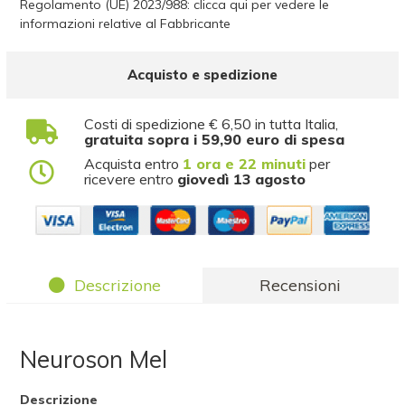
Regolamento (UE) 2023/988: clicca qui per vedere le
informazioni relative al Fabbricante
Acquisto e spedizione
Costi di spedizione € 6,50 in tutta Italia,
gratuita sopra i 59,90 euro di spesa
Acquista entro
1 ora e 22 minuti
per
ricevere entro
giovedì 13 agosto
Descrizione
Recensioni
Neuroson Mel
Descrizione