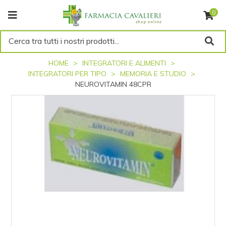
0
Cerca tra tutti i nostri prodotti...
HOME
INTEGRATORI E ALIMENTI
INTEGRATORI PER TIPO
MEMORIA E STUDIO
NEUROVITAMIN 48CPR