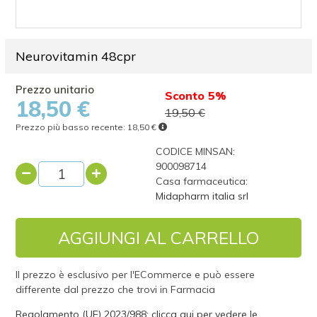
Neurovitamin 48cpr
Sconto 5%
18,50 €
19,50 €
Prezzo più basso recente:
18,50 €
CODICE MINSAN:
900098714
Casa farmaceutica:
Midapharm italia srl
AGGIUNGI AL CARRELLO
Il prezzo è esclusivo per l'ECommerce e può essere
differente dal prezzo che trovi in Farmacia
Regolamento (UE) 2023/988: clicca qui per vedere le