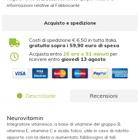
informazioni relative al Fabbricante
Acquisto e spedizione
Costi di spedizione € 6,50 in tutta Italia,
gratuita sopra i 59,90 euro di spesa
Acquista entro
26 ore e 51 minuti
per
ricevere entro
giovedì 13 agosto
Descrizione
Recensioni
Neurovitamin
Integratore vitaminico, a base di vitamine del gruppo B,
vitamina E, vitamina C e acido folico, utile in caso di ridotto
apporto con la dieta o aumentato fabbisogno di tali