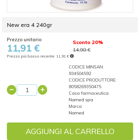
New era 4 240gr
Sconto 20%
11,91 €
14,90 €
Prezzo più basso recente:
11,91 €
CODICE MINSAN:
934504592
CODICE PRODUTTORE:
8058269350475
Casa farmaceutica:
Named spa
Marca:
Named
AGGIUNGI AL CARRELLO