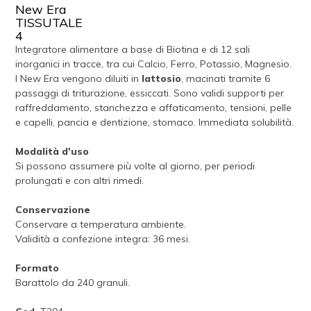
New Era
TISSUTALE
4
Integratore alimentare a base di Biotina e di 12 sali
inorganici in tracce, tra cui Calcio, Ferro, Potassio, Magnesio.
I New Era vengono diluiti in
lattosio
, macinati tramite 6
passaggi di triturazione, essiccati. Sono validi supporti per
raffreddamento, stanchezza e affaticamento, tensioni, pelle
e capelli, pancia e dentizione, stomaco. Immediata solubilità.
Modalità d'uso
Si possono assumere più volte al giorno, per periodi
prolungati e con altri rimedi.
Conservazione
Conservare a temperatura ambiente.
Validità a confezione integra: 36 mesi.
Formato
Barattolo da 240 granuli.