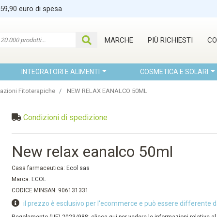
 59,90 euro di spesa
MARCHE
PIÙ RICHIESTI
CO
INTEGRATORI E ALIMENTI
COSMETICA E SOLARI
azioni Fitoterapiche
NEW RELAX EANALCO 50ML
Condizioni di spedizione
New relax eanalco 50ml
Casa farmaceutica:
Ecol sas
Marca:
ECOL
CODICE MINSAN: 906131331
il prezzo è esclusivo per l'ecommerce e può essere differente d