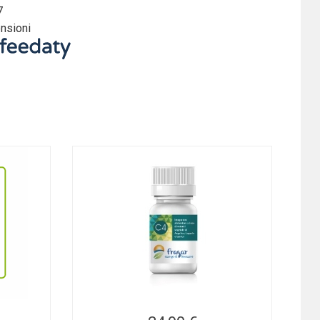
7
nsioni