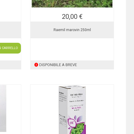
20,00 €
Raemil marovin 250ml
N CARRELLO
DISPONIBILE A BREVE