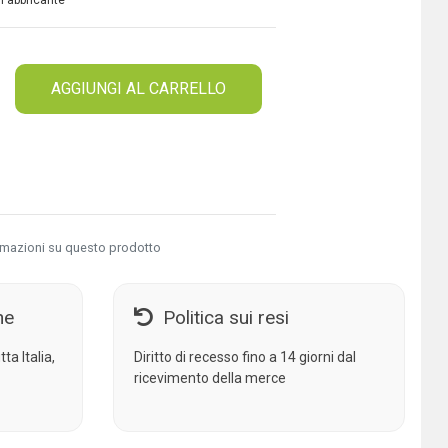
 Fabbricante
AGGIUNGI AL CARRELLO
rmazioni su questo prodotto
ne
Politica sui resi
ta Italia,
Diritto di recesso fino a 14 giorni dal
ricevimento della merce