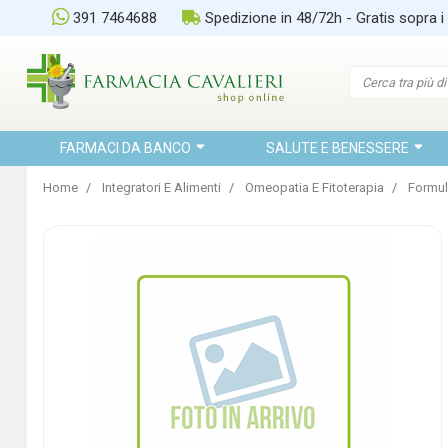
391 7464688
Spedizione in 48/72h - Gratis sopra i
FARMACI DA BANCO
SALUTE E BENESSERE
Home
Integratori E Alimenti
Omeopatia E Fitoterapia
Formul