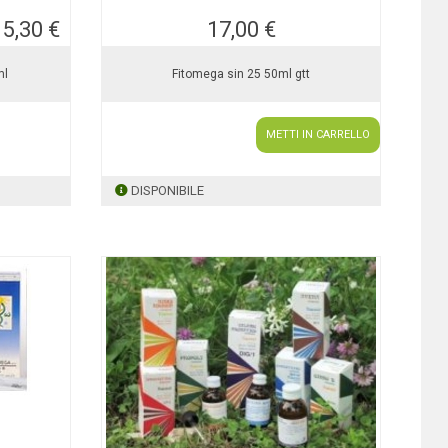
15,30 €
17,00 €
ml
Fitomega sin 25 50ml gtt
METTI IN CARRELLO
DISPONIBILE