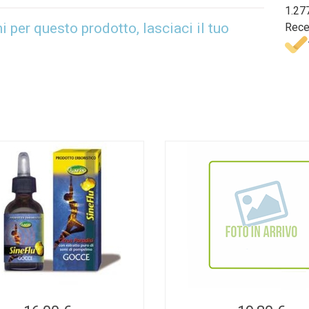
1.27
per questo prodotto, lasciaci il tuo
Rece