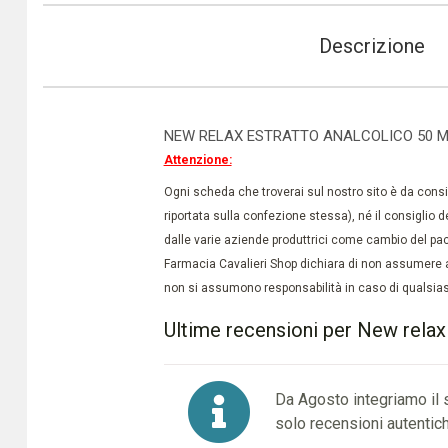
Descrizione
NEW RELAX ESTRATTO ANALCOLICO 50 
Attenzione:
Ogni scheda che troverai sul nostro sito è da conside
riportata sulla confezione stessa), né il consiglio d
dalle varie aziende produttrici come cambio del pac
Farmacia Cavalieri Shop dichiara di non assumere a
non si assumono responsabilità in caso di qualsiasi
Ultime recensioni per New rela
Da Agosto integriamo il
solo recensioni autentich