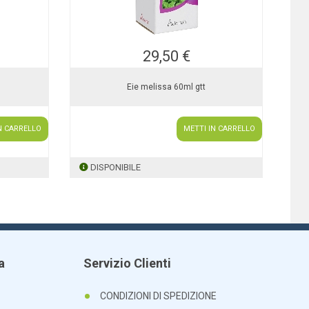
29,50 €
Eie melissa 60ml gtt
N CARRELLO
METTI IN CARRELLO
DISPONIBILE
a
Servizio Clienti
CONDIZIONI DI SPEDIZIONE