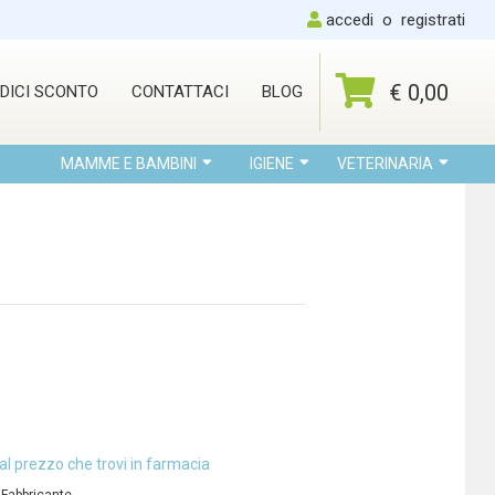
accedi
o
registrati
€ 0,00
DICI SCONTO
CONTATTACI
BLOG
MAMME E BAMBINI
IGIENE
VETERINARIA
al prezzo che trovi in farmacia