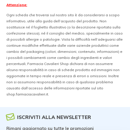
Attenzione:
Ogni scheda che troverai sul nostro sito è da considerarsi a scopo
informativo, utile alla guida dell’acquisto del prodotto. Non
sostituisce né il foglietto illustrativo (o la descrizione riportata sulla
confezione stessa), né il consiglio del medico, specialmente in caso
di possibili allergie o patologie. Vista la difficoltà nell’adeguarsi alle
continue modifiche effettuate dalle varie aziende produttrici come
cambio del packaging (colori, dimensioni, contenuto, informazioni) e
i possibili cambiamenti come cambio degli ingredienti e valori
percentuali, Farmacia Cavalieri Shop dichiara di non assumere
alcuna responsabilità in caso di schede prodotto ed immagini non
aggiornate in tempo reale e presenza di errori o omissioni. Inoltre
non si assumono responsabilità in caso di qualsiasi problema
causato dall’accesso delle informazioni riportate sul sito
shop.farmaciacavalieri.it.
ISCRIVITI ALLA NEWSLETTER
Rimani aggiornato su tutte le promozioni