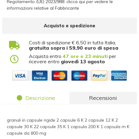
Regolamento (UE) 2023/988: clicca qui per vedere le
informazioni relative al Fabbricante
Acquisto e spedizione
Costi di spedizione € 6,50 in tutta Italia,
gratuita sopra i 59,90 euro di spesa
Acquista entro
47 ore e 23 minuti
per
ricevere entro
giovedì 13 agosto
Descrizione
Recensioni
granuli in capsule rigide 2 capsule 6 K 2 capsule 12 K 2
capsule 30 K 22 capsule 35 K 1 capsula 200 K 1 capsula m K
capsule da 800 mg