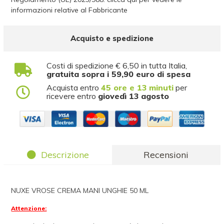
informazioni relative al Fabbricante
Acquisto e spedizione
Costi di spedizione € 6,50 in tutta Italia,
gratuita sopra i 59,90 euro di spesa
Acquista entro
45 ore e 13 minuti
per
ricevere entro
giovedì 13 agosto
Descrizione
Recensioni
NUXE VROSE CREMA MANI UNGHIE 50 ML
Attenzione: