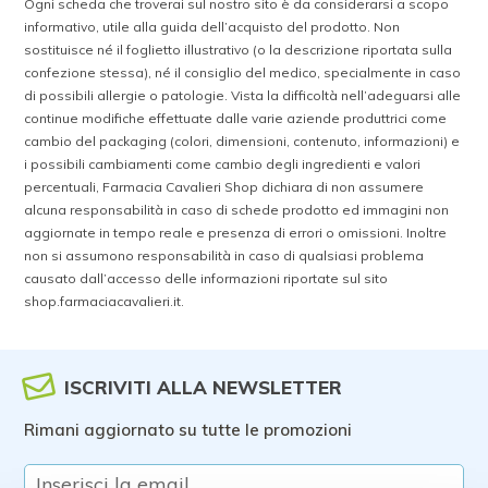
Ogni scheda che troverai sul nostro sito è da considerarsi a scopo
informativo, utile alla guida dell’acquisto del prodotto. Non
sostituisce né il foglietto illustrativo (o la descrizione riportata sulla
confezione stessa), né il consiglio del medico, specialmente in caso
di possibili allergie o patologie. Vista la difficoltà nell’adeguarsi alle
continue modifiche effettuate dalle varie aziende produttrici come
cambio del packaging (colori, dimensioni, contenuto, informazioni) e
i possibili cambiamenti come cambio degli ingredienti e valori
percentuali, Farmacia Cavalieri Shop dichiara di non assumere
alcuna responsabilità in caso di schede prodotto ed immagini non
aggiornate in tempo reale e presenza di errori o omissioni. Inoltre
non si assumono responsabilità in caso di qualsiasi problema
causato dall’accesso delle informazioni riportate sul sito
shop.farmaciacavalieri.it.
ISCRIVITI ALLA NEWSLETTER
Rimani aggiornato su tutte le promozioni