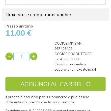
Nuxe vrose crema mani unghie
11,00 €
CODICE MINSAN:
987408402
CODICE PRODUTTORE:
3264680038860
Casa farmaceutica:
Laboratoire nuxe italia srl
AGGIUNGI AL CARRELLO
Il prezzo è esclusivo per l'ECommerce e può essere
differente dal prezzo che trovi in Farmacia
Regolamento (UE) 2023/988: clicca qui per vedere le