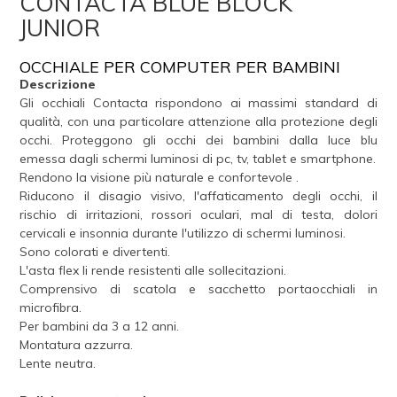
CONTACTA BLUE BLOCK
JUNIOR
OCCHIALE PER COMPUTER PER BAMBINI
Descrizione
Gli occhiali Contacta rispondono ai massimi standard di
qualità, con una particolare attenzione alla protezione degli
occhi. Proteggono gli occhi dei bambini dalla luce blu
emessa dagli schermi luminosi di pc, tv, tablet e smartphone.
Rendono la visione più naturale e confortevole .
Riducono il disagio visivo, l'affaticamento degli occhi, il
rischio di irritazioni, rossori oculari, mal di testa, dolori
cervicali e insonnia durante l'utilizzo di schermi luminosi.
Sono colorati e divertenti.
L'asta flex li rende resistenti alle sollecitazioni.
Comprensivo di scatola e sacchetto portaocchiali in
microfibra.
Per bambini da 3 a 12 anni.
Montatura azzurra.
Lente neutra.