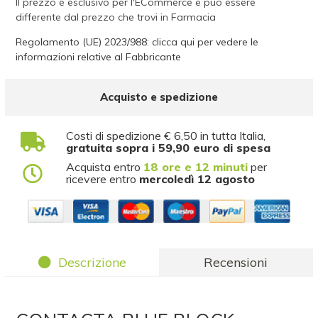
Il prezzo è esclusivo per l'ECommerce e può essere
differente dal prezzo che trovi in Farmacia
Regolamento (UE) 2023/988: clicca qui per vedere le
informazioni relative al Fabbricante
Acquisto e spedizione
Costi di spedizione € 6,50 in tutta Italia,
gratuita sopra i 59,90 euro di spesa
Acquista entro
18 ore e 12 minuti
per
ricevere entro
mercoledì 12 agosto
Descrizione
Recensioni