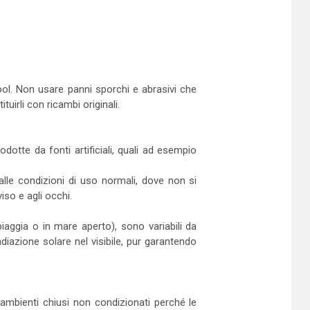
ool. Non usare panni sporchi e abrasivi che
ituirli con ricambi originali.
odotte da fonti artificiali, quali ad esempio
lle condizioni di uso normali, dove non si
iso e agli occhi.
spiaggia o in mare aperto), sono variabili da
diazione solare nel visibile, pur garantendo
ambienti chiusi non condizionati perché le