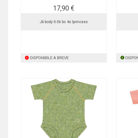
17,90 €
Jb body 0-36 bc 4s lprincess
DISPONIBILE A BREVE
DISPON