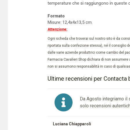
temperature che si raggiungono in queste c
Formato
Misure: 12,4x4x13,5 cm.
Attenzione:
Ogni scheda che troverai sul nostro sito è da conside
riportata sulla confezione stessa), né il consiglio d
dalle varie aziende produttrici come cambio del pac
Farmacia Cavalieri Shop dichiara di non assumere a
non si assumono responsabilità in caso di qualsiasi
Ultime recensioni per Contacta b
Da Agosto integriamo il
solo recensioni autentich
Luciana Chiapparoli