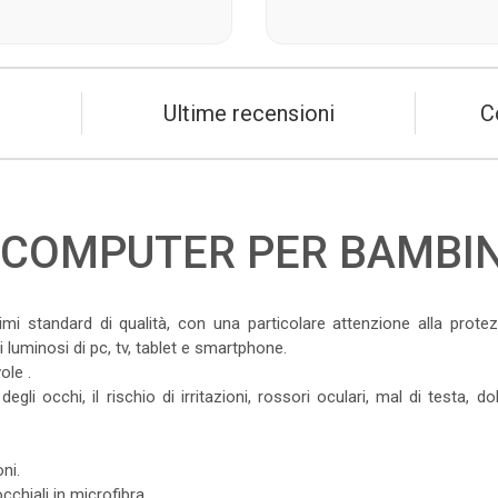
Ultime recensioni
C
 COMPUTER PER BAMBIN
mi standard di qualità, con una particolare attenzione alla protez
luminosi di pc, tv, tablet e smartphone.
ole .
egli occhi, il rischio di irritazioni, rossori oculari, mal di testa, dol
oni.
chiali in microfibra.