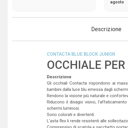
agosto
Descrizione
CONTACTA BLUE BLOCK JUNIOR
OCCHIALE PER
Descrizione
Gli occhiali Contacta rispondono ai massi
bambini dalla luce blu emessa dagli schermi 
Rendono la visione più naturale e confortev
Riducono il disagio visivo, l'affaticamento d
schermi luminosi.
Sono colorati e divertenti.
L'asta flex li rende resistenti alle sollecitazi
Comprensivo di scatola e sacchetto portaoc