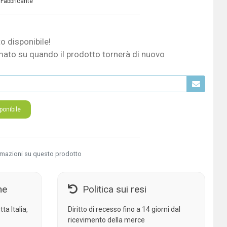
 Fabbricante
o disponibile!
mato su quando il prodotto tornerà di nuovo
onibile
rmazioni su questo prodotto
ne
Politica sui resi
ta Italia,
Diritto di recesso fino a 14 giorni dal
ricevimento della merce