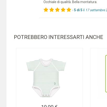
Occhiale di qualità. Bella montatura.
-
5 di 5
il
17 settembre 
POTREBBERO INTERESSARTI ANCHE