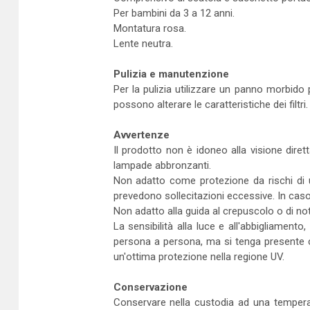
Per bambini da 3 a 12 anni.
Montatura rosa.
Lente neutra.
Pulizia e manutenzione
Per la pulizia utilizzare un panno morbido
possono alterare le caratteristiche dei filtri. I
Avvertenze
Il prodotto non è idoneo alla visione dirett
lampade abbronzanti.
Non adatto come protezione da rischi di u
prevedono sollecitazioni eccessive. In caso 
Non adatto alla guida al crepuscolo o di not
La sensibilità alla luce e all'abbigliamento
persona a persona, ma si tenga presente che
un'ottima protezione nella regione UV.
Conservazione
Conservare nella custodia ad una temperat