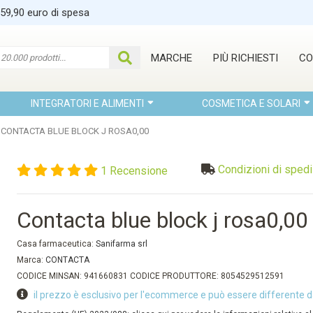
 59,90 euro di spesa
MARCHE
PIÙ RICHIESTI
CO
INTEGRATORI E ALIMENTI
COSMETICA E SOLARI
CONTACTA BLUE BLOCK J ROSA0,00
Condizioni di sped
1 Recensione
Contacta blue block j rosa0,00
Casa farmaceutica:
Sanifarma srl
Marca:
CONTACTA
CODICE MINSAN: 941660831 CODICE PRODUTTORE: 8054529512591
il prezzo è esclusivo per l'ecommerce e può essere differente d