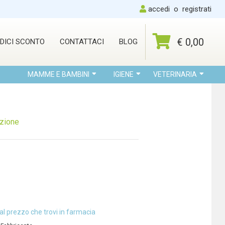
accedi
o
registrati
€ 0,00
DICI SCONTO
CONTATTACI
BLOG
MAMME E BAMBINI
IGIENE
VETERINARIA
izione
al prezzo che trovi in farmacia