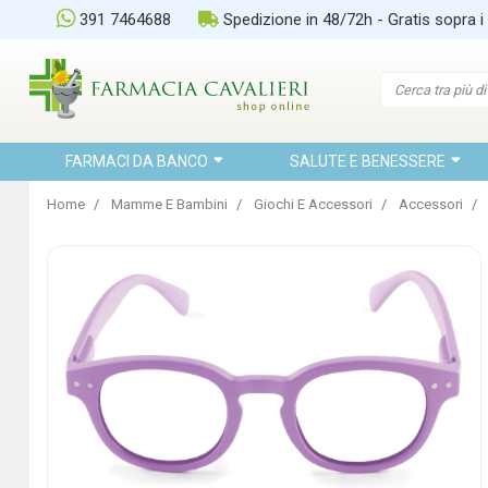
391 7464688
Spedizione in 48/72h - Gratis sopra i
FARMACI DA BANCO
SALUTE E BENESSERE
Home
Mamme E Bambini
Giochi E Accessori
Accessori