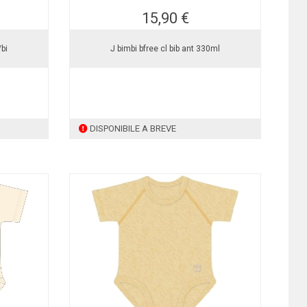
15,90 €
bi
J bimbi bfree cl bib ant 330ml
DISPONIBILE A BREVE