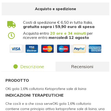
Acquisto e spedizione
Costi di spedizione € 6,50 in tutta Italia,
gratuita sopra i 59,90 euro di spesa
Acquista entro
20 ore e 34 minuti
per
ricevere entro
mercoledì 12 agosto
Descrizione
Recensioni
PRODOTTO
OKi gola 1,6% collutorio Ketoprofene sale di lisina
INDICAZIONI TERAPEUTICHE
Che cos’è e a che cosa serveOKi gola 1,6% collutorio
contiene come principio attivo ketoprofene sale di lisina, una