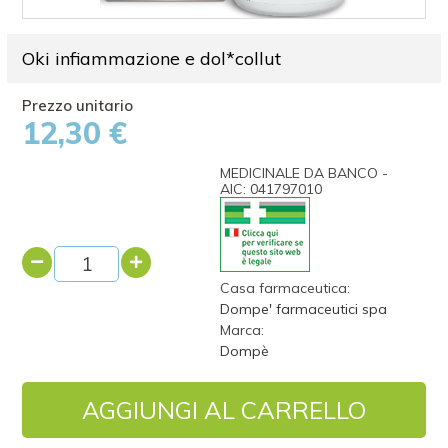
Oki infiammazione e dol*collut
12,30 €
MEDICINALE DA BANCO -
AIC: 041797010
Casa farmaceutica:
Dompe' farmaceutici spa
Marca:
Dompè
AGGIUNGI AL CARRELLO