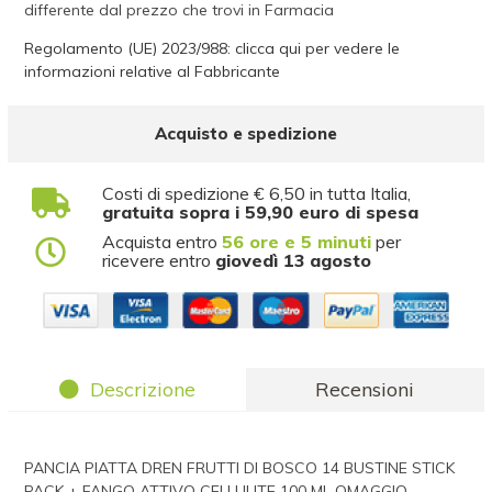
differente dal prezzo che trovi in Farmacia
Regolamento (UE) 2023/988: clicca qui per vedere le
informazioni relative al Fabbricante
Acquisto e spedizione
Costi di spedizione € 6,50 in tutta Italia,
gratuita sopra i 59,90 euro di spesa
Acquista entro
56 ore e 5 minuti
per
ricevere entro
giovedì 13 agosto
Descrizione
Recensioni
PANCIA PIATTA DREN FRUTTI DI BOSCO 14 BUSTINE STICK
PACK + FANGO ATTIVO CELLULITE 100 ML OMAGGIO