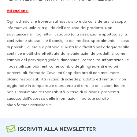
Attenzione:
Ogni scheda che troverai sul nostro sito è da considerarsi a scopo
informativo, utile alla guida dell’acquisto del prodotto. Non
sostituisce né il foglietto illustrativo (o la descrizione riportata sulla
confezione stessa), né il consiglio del medico, specialmente in caso
di possibili allergie o patologie. Vista la difficoltà nell’adeguarsi alle
continue modifiche effettuate dalle varie aziende produttrici come
cambio del packaging (colori, dimensioni, contenuto, informazioni) e
i possibili cambiamenti come cambio degli ingredienti e valori
percentuali, Farmacia Cavalieri Shop dichiara di non assumere
alcuna responsabilità in caso di schede prodotto ed immagini non
aggiornate in tempo reale e presenza di errori o omissioni. Inoltre
non si assumono responsabilità in caso di qualsiasi problema
causato dall’accesso delle informazioni riportate sul sito
shop.farmaciacavalieri.it.
ISCRIVITI ALLA NEWSLETTER