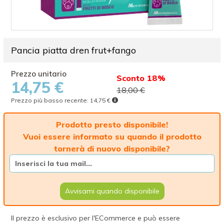
Pancia piatta dren frut+fango
Sconto 18%
14,75 €
18,00 €
Prezzo più basso recente:
14,75 €
Prodotto presto disponibile!
Vuoi essere informato su quando il prodotto
tornerà di nuovo disponibile?
Avvisami quando disponibile
Il prezzo è esclusivo per l'ECommerce e può essere