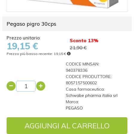
Pegaso pigro 30cps
Sconto 13%
19,15 €
21,90 €
Prezzo più basso recente:
19,15 €
CODICE MINSAN:
940378336
CODICE PRODUTTORE:
8057157500602
Casa farmaceutica:
Schwabe pharma italia srl
Marca:
PEGASO
AGGIUNGI AL CARRELLO