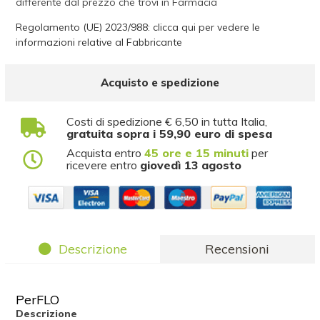
differente dal prezzo che trovi in Farmacia
Regolamento (UE) 2023/988: clicca qui per vedere le
informazioni relative al Fabbricante
Acquisto e spedizione
Costi di spedizione € 6,50 in tutta Italia,
gratuita sopra i 59,90 euro di spesa
Acquista entro
45 ore e 15 minuti
per
ricevere entro
giovedì 13 agosto
Descrizione
Recensioni
PerFLO
Descrizione