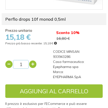
Perflo drops 10f monod 0,5ml
Sconto 10%
15,18 €
16,80 €
Prezzo più basso recente:
15,18 €
CODICE MINSAN:
933943286
Casa farmaceutica:
Eyepharma spa
Marca:
EYEPHARMA SpA
AGGIUNGI AL CARRELLO
Il prezzo è esclusivo per l'ECommerce e può essere