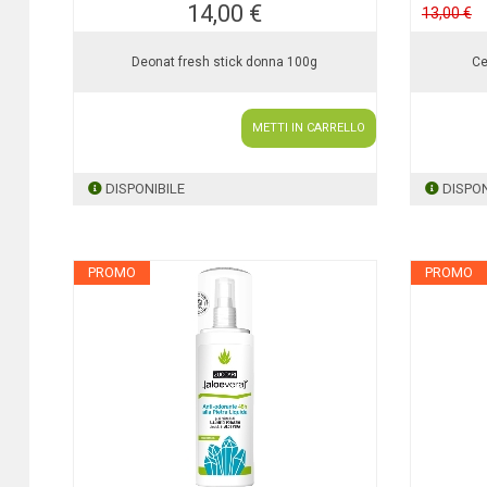
14,00 €
13,00 €
Deonat fresh stick donna 100g
Ce
METTI IN CARRELLO
DISPONIBILE
DISPON
PROMO
PROMO