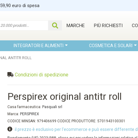
 59,90 euro di spesa
MARCHE
PIÙ RICHIESTI
CO
INTEGRATORI E ALIMENTI
COSMETICA E SOLARI
INAL ANTITR ROLL
Condizioni di spedizione
Perspirex original antitr roll
Casa farmaceutica:
Pasquali srl
Marca:
PERSPIREX
CODICE MINSAN: 979406699 CODICE PRODUTTORE: 5701943100301
il prezzo è esclusivo per l'ecommerce e può essere differente d