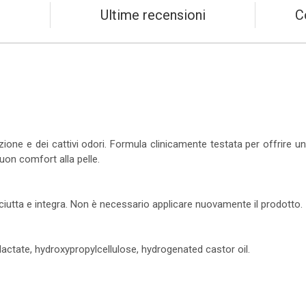
Ultime recensioni
C
razione e dei cattivi odori. Formula clinicamente testata per offrire 
buon comfort alla pelle.
ciutta e integra. Non è necessario applicare nuovamente il prodotto.
lactate, hydroxypropylcellulose, hydrogenated castor oil.