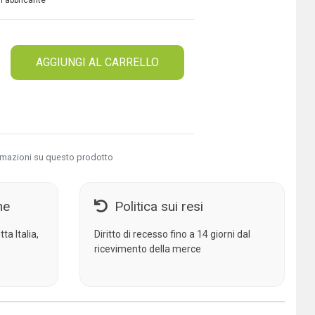
 Fabbricante
AGGIUNGI AL CARRELLO
rmazioni su questo prodotto
ne
Politica sui resi
ta Italia,
Diritto di recesso fino a 14 giorni dal
ricevimento della merce