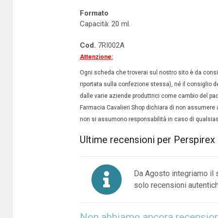
Formato
Capacità: 20 ml.
Cod.
7RI002A
Attenzione:
Ogni scheda che troverai sul nostro sito è da conside
riportata sulla confezione stessa), né il consiglio d
dalle varie aziende produttrici come cambio del pac
Farmacia Cavalieri Shop dichiara di non assumere a
non si assumono responsabilità in caso di qualsiasi
Ultime recensioni per Perspirex or
Da Agosto integriamo il
solo recensioni autentich
Non abbiamo ancora recensioni 