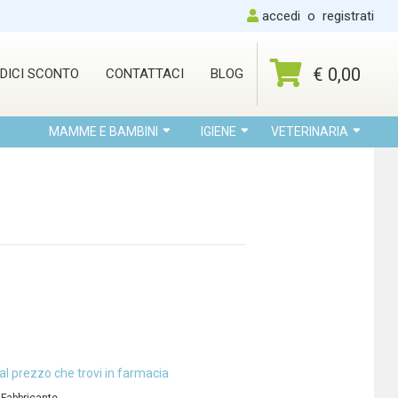
accedi
o
registrati
€ 0,00
DICI SCONTO
CONTATTACI
BLOG
MAMME E BAMBINI
IGIENE
VETERINARIA
al prezzo che trovi in farmacia