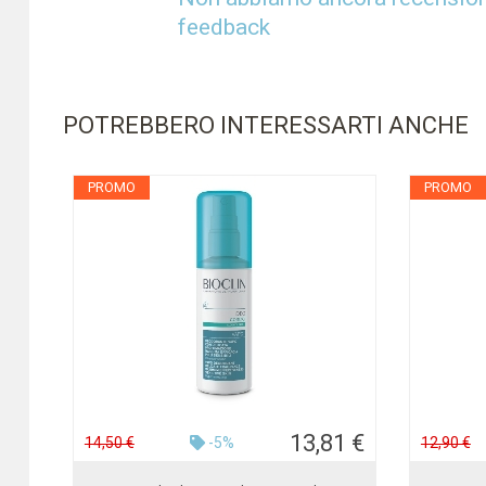
feedback
POTREBBERO INTERESSARTI ANCHE
PROMO
PROMO
13,81 €
14,50 €
-5%
12,90 €