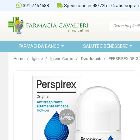
391 7464688
Spedizione in 48/72h - Gratis sopra i
FARMACI DA BANCO
SALUTE E BENESSERE
Home
Igiene
Igiene Corpo
Deodoranti
PERSPIREX ORIG