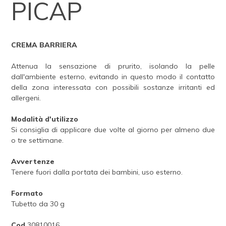
PICAP
CREMA BARRIERA
Attenua la sensazione di prurito, isolando la pelle
dall'ambiente esterno, evitando in questo modo il contatto
della zona interessata con possibili sostanze irritanti ed
allergeni.
Modalità d'utilizzo
Si consiglia di applicare due volte al giorno per almeno due
o tre settimane.
Avvertenze
Tenere fuori dalla portata dei bambini, uso esterno.
Formato
Tubetto da 30 g
Cod.
30810016