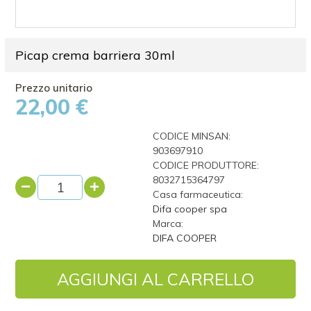
Picap crema barriera 30ml
22,00 €
CODICE MINSAN:
903697910
CODICE PRODUTTORE:
8032715364797
Casa farmaceutica:
Difa cooper spa
Marca:
DIFA COOPER
AGGIUNGI AL CARRELLO