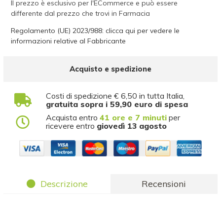
Il prezzo è esclusivo per l'ECommerce e può essere
differente dal prezzo che trovi in Farmacia
Regolamento (UE) 2023/988: clicca qui per vedere le
informazioni relative al Fabbricante
Acquisto e spedizione
Costi di spedizione € 6,50 in tutta Italia,
gratuita sopra i 59,90 euro di spesa
Acquista entro
41 ore e 7 minuti
per
ricevere entro
giovedì 13 agosto
Descrizione
Recensioni