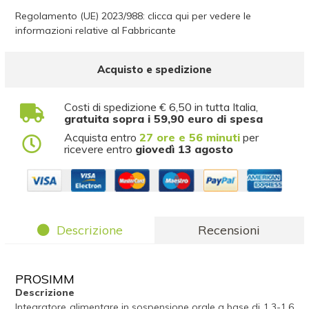
Regolamento (UE) 2023/988: clicca qui per vedere le
informazioni relative al Fabbricante
Acquisto e spedizione
Costi di spedizione € 6,50 in tutta Italia,
gratuita sopra i 59,90 euro di spesa
Acquista entro
27 ore e 56 minuti
per
ricevere entro
giovedì 13 agosto
Descrizione
Recensioni
PROSIMM
Descrizione
Integratore alimentare in sospensione orale a base di 1,3-1,6