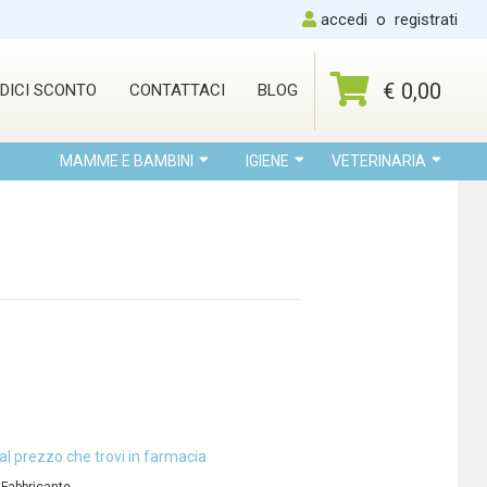
accedi
o
registrati
€ 0,00
DICI SCONTO
CONTATTACI
BLOG
MAMME E BAMBINI
IGIENE
VETERINARIA
al prezzo che trovi in farmacia