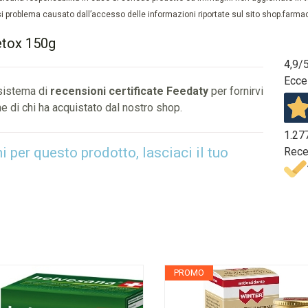
 problema causato dall’accesso delle informazioni riportate sul sito shop.farmaci
etox 150g
4,9
/
Ecce
 sistema di
recensioni certificate Feedaty
per fornirvi
e di chi ha acquistato dal nostro shop.
1.27
per questo prodotto, lasciaci il tuo
Rece
PROMO