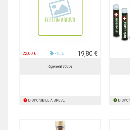
19,80 €
22,00 €
-10%
Rigeneril 30cps
DISPONIBILE A BREVE
DISPON