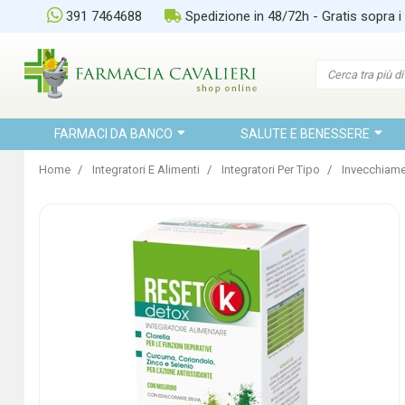
391 7464688
Spedizione in 48/72h - Gratis sopra i
FARMACI DA BANCO
SALUTE E BENESSERE
Home
Integratori E Alimenti
Integratori Per Tipo
Invecchiam