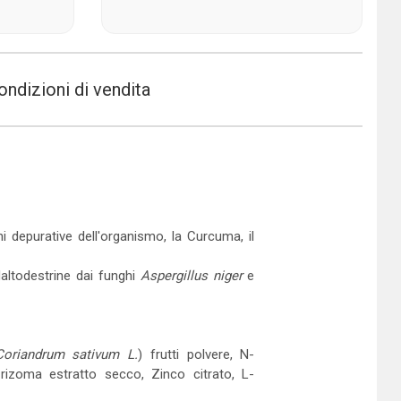
ondizioni di vendita
ni depurative dell'organismo, la Curcuma, il
Maltodestrine dai funghi
Aspergillus niger
e
Coriandrum sativum L.
) frutti polvere, N-
 rizoma estratto secco, Zinco citrato, L-