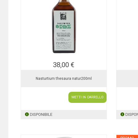
38,00 €
Nasturtium thesaura natur200ml
METTI IN CARRELLO
DISPONIBILE
DISPON