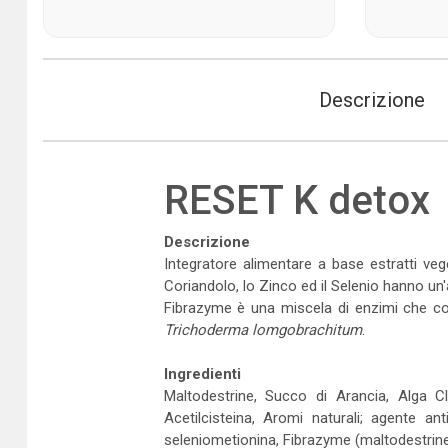
Descrizione
RESET K detox
Descrizione
Integratore alimentare a base estratti vege
Coriandolo, lo Zinco ed il Selenio hanno un
Fibrazyme è una miscela di enzimi che cont
Trichoderma lomgobrachitum
.
Ingredienti
Maltodestrine, Succo di Arancia, Alga Cl
Acetilcisteina, Aromi naturali; agente an
seleniometionina, Fibrazyme (maltodestrine 