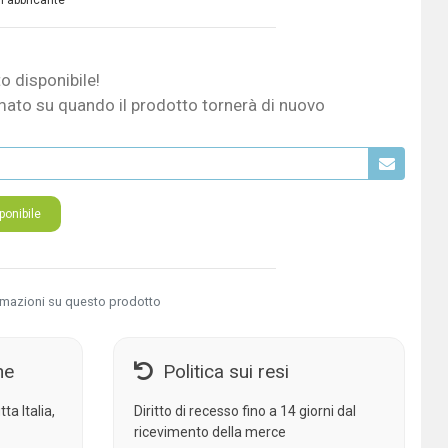
 Fabbricante
o disponibile!
mato su quando il prodotto tornerà di nuovo
onibile
rmazioni su questo prodotto
ne
Politica sui resi
ta Italia,
Diritto di recesso fino a 14 giorni dal
ricevimento della merce