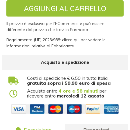
AGGIUNGI AL CARRELLO
Il prezzo è esclusivo per l'ECommerce e può essere
differente dal prezzo che trovi in Farmacia
Regolamento (UE) 2023/988: clicca qui per vedere le
informazioni relative al Fabbricante
Acquisto e spedizione
Costi di spedizione € 6,50 in tutta Italia,
gratuita sopra i 59,90 euro di spesa
Acquista entro
4 ore e 58 minuti
per
ricevere entro
mercoledì 12 agosto
Descrizione
Recensioni