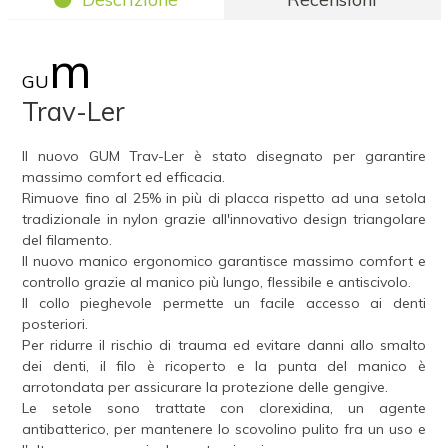
m
GU
Trav-Ler
Il nuovo GUM Trav-Ler è stato disegnato per garantire
massimo comfort ed efficacia.
Rimuove fino al 25% in più di placca rispetto ad una setola
tradizionale in nylon grazie all'innovativo design triangolare
del filamento.
Il nuovo manico ergonomico garantisce massimo comfort e
controllo grazie al manico più lungo, flessibile e antiscivolo.
Il collo pieghevole permette un facile accesso ai denti
posteriori.
Per ridurre il rischio di trauma ed evitare danni allo smalto
dei denti, il filo è ricoperto e la punta del manico è
arrotondata per assicurare la protezione delle gengive.
Le setole sono trattate con clorexidina, un agente
antibatterico, per mantenere lo scovolino pulito fra un uso e