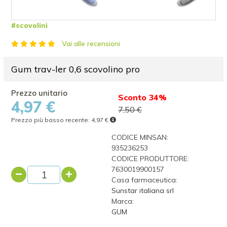
#scovolini
Vai alle recensioni
Gum trav-ler 0,6 scovolino pro
Sconto 34%
4,97 €
7,50 €
Prezzo più basso recente:
4,97 €
CODICE MINSAN:
935236253
CODICE PRODUTTORE:
7630019900157
Casa farmaceutica:
Sunstar italiana srl
Marca:
GUM