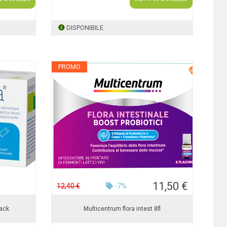
DISPONIBILE
PROMO
11,50 €
12,40 €
-7%
pack
Multicentrum flora intest 8fl