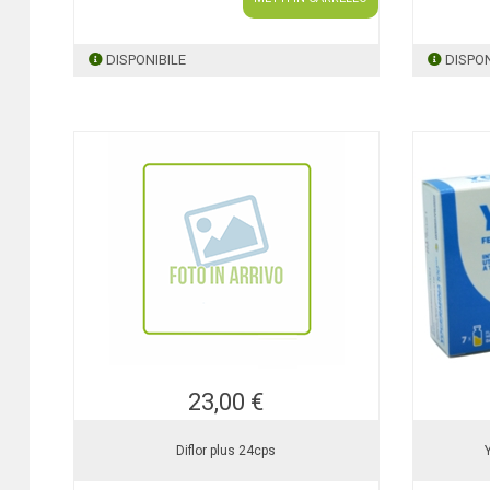
DISPONIBILE
DISPON
23,00 €
Diflor plus 24cps