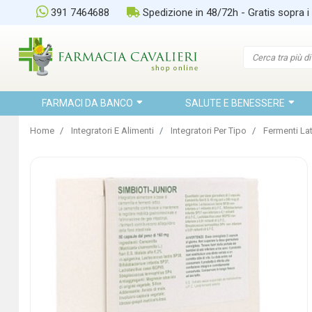
391 7464688
Spedizione in 48/72h - Gratis sopra i
FARMACI DA BANCO
SALUTE E BENESSERE
Home
Integratori E Alimenti
Integratori Per Tipo
Fermenti Lat