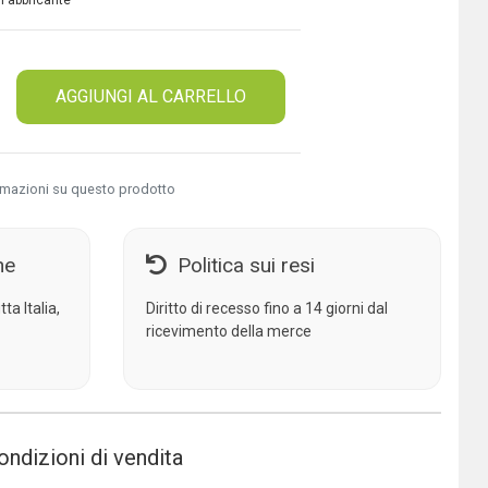
 Fabbricante
AGGIUNGI AL CARRELLO
rmazioni su questo prodotto
ne
Politica sui resi
ta Italia,
Diritto di recesso fino a 14 giorni dal
ricevimento della merce
ondizioni di vendita