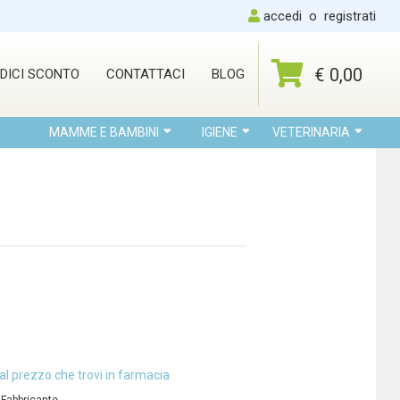
accedi
o
registrati
€ 0,00
DICI SCONTO
CONTATTACI
BLOG
MAMME E BAMBINI
IGIENE
VETERINARIA
al prezzo che trovi in farmacia