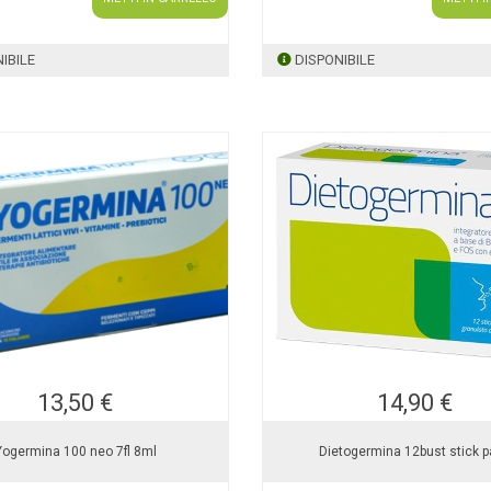
IBILE
DISPONIBILE
13,50 €
14,90 €
Yogermina 100 neo 7fl 8ml
Dietogermina 12bust stick 