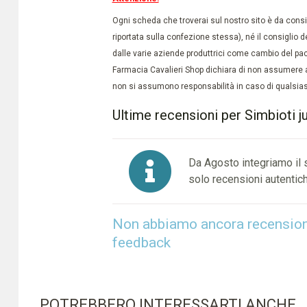
Ogni scheda che troverai sul nostro sito è da conside
riportata sulla confezione stessa), né il consiglio d
dalle varie aziende produttrici come cambio del pac
Farmacia Cavalieri Shop dichiara di non assumere a
non si assumono responsabilità in caso di qualsiasi
Ultime recensioni per Simbioti j
Da Agosto integriamo il
solo recensioni autentich
Non abbiamo ancora recensioni 
feedback
POTREBBERO INTERESSARTI ANCHE