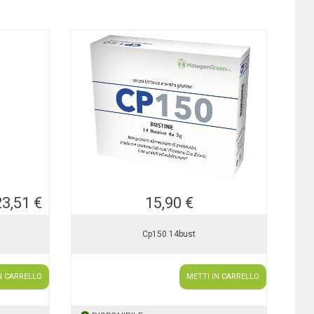
23,51 €
15,90 €
Cp150 14bust
N CARRELLO
METTI IN CARRELLO