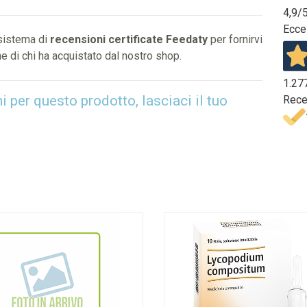
4,9
/
Ecce
 sistema di
recensioni certificate Feedaty
per fornirvi
e di chi ha acquistato dal nostro shop.
1.27
per questo prodotto, lasciaci il tuo
Rece