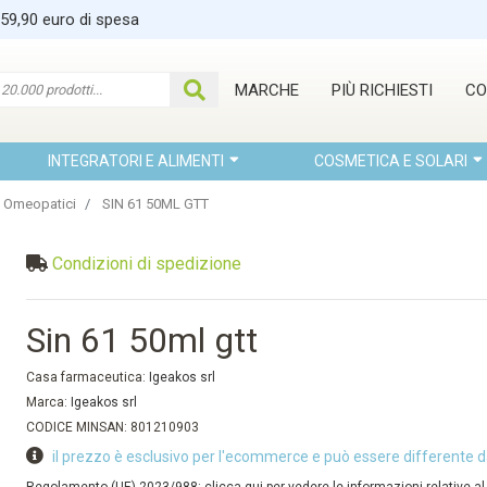
 59,90 euro di spesa
MARCHE
PIÙ RICHIESTI
CO
INTEGRATORI E ALIMENTI
COSMETICA E SOLARI
 Omeopatici
SIN 61 50ML GTT
Condizioni di spedizione
Sin 61 50ml gtt
Casa farmaceutica:
Igeakos srl
Marca:
Igeakos srl
CODICE MINSAN: 801210903
il prezzo è esclusivo per l'ecommerce e può essere differente d