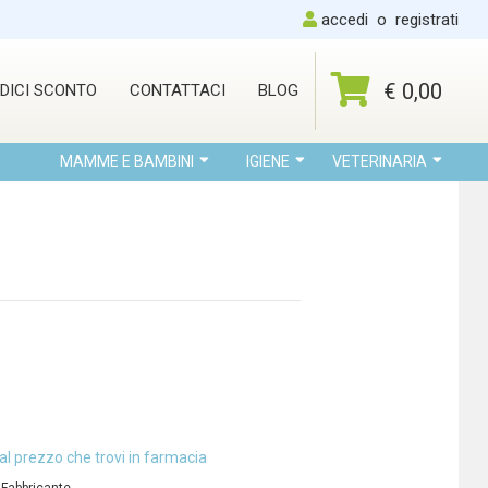
accedi
o
registrati
€ 0,00
DICI SCONTO
CONTATTACI
BLOG
MAMME E BAMBINI
IGIENE
VETERINARIA
al prezzo che trovi in farmacia