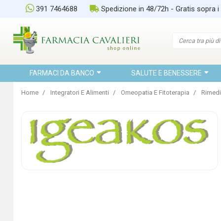
391 7464688
Spedizione in 48/72h - Gratis sopra i
FARMACI DA BANCO
SALUTE E BENESSERE
Home
Integratori E Alimenti
Omeopatia E Fitoterapia
Rimedi