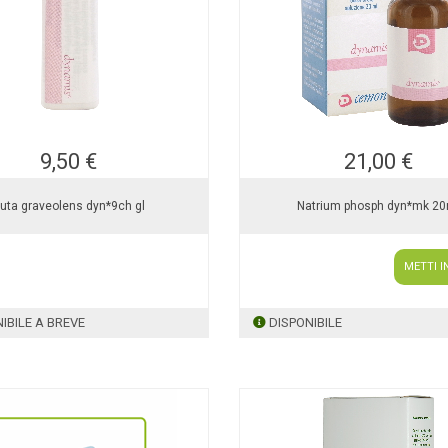
9,50 €
21,00 €
uta graveolens dyn*9ch gl
Natrium phosph dyn*mk 20
METTI I
IBILE A BREVE
DISPONIBILE