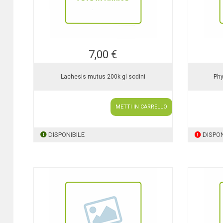
7,00 €
Lachesis mutus 200k gl sodini
Phy
METTI IN CARRELLO
DISPONIBILE
DISPON