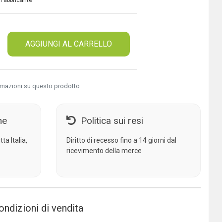
 Fabbricante
AGGIUNGI AL CARRELLO
rmazioni su questo prodotto
ne
Politica sui resi
ta Italia,
Diritto di recesso fino a 14 giorni dal
ricevimento della merce
ondizioni di vendita