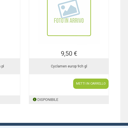
9,50 €
 pl
Cyclamen europ 9ch gl
METTI IN CARRELLO
DISPONIBILE