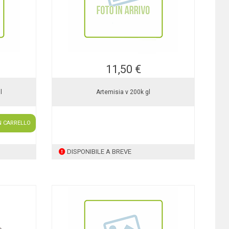
11,50 €
l
Artemisia v 200k gl
N CARRELLO
DISPONIBILE A BREVE