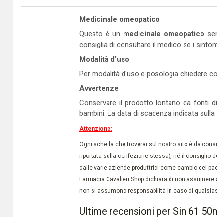
Medicinale omeopatico
Questo è un
medicinale omeopatico
sen
consiglia di consultare il medico se i sinto
Modalità d'uso
Per modalità d'uso e posologia chiedere co
Avvertenze
Conservare il prodotto lontano da fonti di
bambini. La data di scadenza indicata sulla
Attenzione:
Ogni scheda che troverai sul nostro sito è da conside
riportata sulla confezione stessa), né il consiglio d
dalle varie aziende produttrici come cambio del pac
Farmacia Cavalieri Shop dichiara di non assumere a
non si assumono responsabilità in caso di qualsiasi
Ultime recensioni per Sin 61 50m