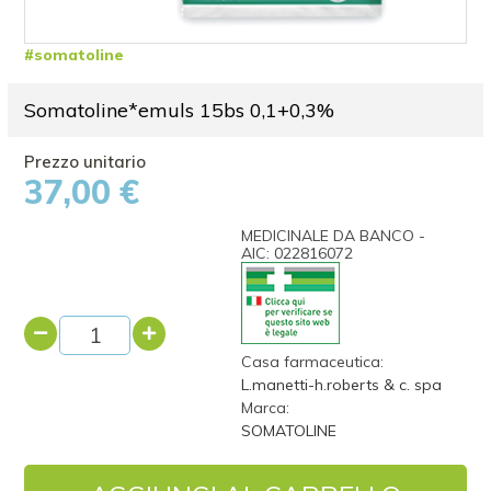
#somatoline
Somatoline*emuls 15bs 0,1+0,3%
37,00 €
MEDICINALE DA BANCO -
AIC: 022816072
Casa farmaceutica:
L.manetti-h.roberts & c. spa
Marca:
SOMATOLINE