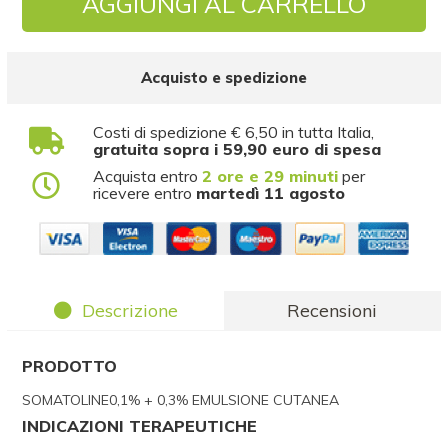
AGGIUNGI AL CARRELLO
Acquisto e spedizione
Costi di spedizione € 6,50 in tutta Italia,
gratuita sopra i 59,90 euro di spesa
Acquista entro
2 ore e 29 minuti
per
ricevere entro
martedì 11 agosto
Descrizione
Recensioni
PRODOTTO
SOMATOLINE0,1% + 0,3% EMULSIONE CUTANEA
INDICAZIONI TERAPEUTICHE