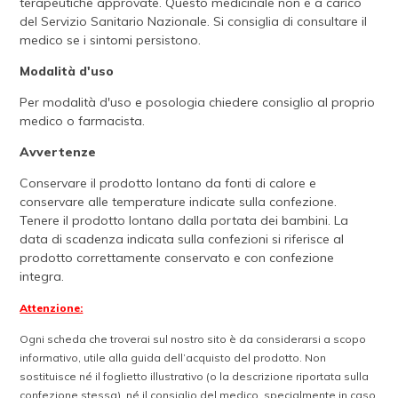
terapeutiche approvate. Questo medicinale non è a carico
del Servizio Sanitario Nazionale. Si consiglia di consultare il
medico se i sintomi persistono.
Modalità d'uso
Per modalità d'uso e posologia chiedere consiglio al proprio
medico o farmacista.
Avvertenze
Conservare il prodotto lontano da fonti di calore e
conservare alle temperature indicate sulla confezione.
Tenere il prodotto lontano dalla portata dei bambini. La
data di scadenza indicata sulla confezioni si riferisce al
prodotto correttamente conservato e con confezione
integra.
Attenzione:
Ogni scheda che troverai sul nostro sito è da considerarsi a scopo
informativo, utile alla guida dell’acquisto del prodotto. Non
sostituisce né il foglietto illustrativo (o la descrizione riportata sulla
confezione stessa), né il consiglio del medico, specialmente in caso