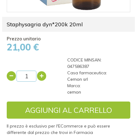
Staphysagria dyn*200k 20ml
21,00 €
CODICE MINSAN:
047586387
Casa farmaceutica:
Cemon srl
Marca:
cemon
AGGIUNGI AL CARRELLO
Il prezzo è esclusivo per l'ECommerce e può essere
differente dal prezzo che trovi in Farmacia