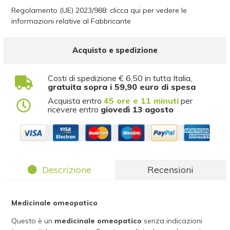
Regolamento (UE) 2023/988: clicca qui per vedere le
informazioni relative al Fabbricante
Acquisto e spedizione
Costi di spedizione € 6,50 in tutta Italia,
gratuita sopra i 59,90 euro di spesa
Acquista entro
45 ore e 11 minuti
per
ricevere entro
giovedì 13 agosto
Descrizione
Recensioni
Medicinale omeopatico
Questo è un
medicinale omeopatico
senza indicazioni