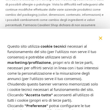
di possibili allergie o patologie. Vista la difficoltà nell’adeguarsi alle
continue modifiche effettuate dalle varie aziende produttrici come
cambio del packaging (colori, dimensioni, contenuto, informazioni) e
i possibili cambiamenti come cambio degli ingredienti e valori
percentuali, Farmacia Cavalieri Shop dichiara di non assumere
alcuna responsabilità in caso di schede prodotto ed immagini non
×
aggiornate in tempo reale e presenza di errori o omissioni. Inoltre
non si assumono responsabilità in caso di qualsiasi problema
causato dall’accesso delle informazioni riportate sul sito
Questo sito utilizza
cookie tecnici
necessari al
shop.farmaciacavalieri.it.
funzionamento del sito (per l'utilizzo non serve il tuo
consenso) e potrebbe utilizzare servizi di
marketing/profilazione
, propri e/o di terze parti,
necessari per offrirti servizi in linea con i tuoi interessi
ISCRIVITI ALLA NEWSLETTER
come la personalizzazione e la misurazione degli
annunci (per l'utilizzo serve il tuo consenso).
Rimani aggiornato su tutte le promozioni
Chiudendo questo banner verranno memorizzati solo
i cookie tecnici necessari al funzionamento del sito.
Cliccando
"Accetta tutto"
acconsenti all'utilizzo di
tutti i cookie (propri e/o di terze parti).
Cliccando
"Preferenze"
potrai configurare le tue