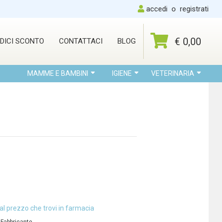
accedi
o
registrati
€ 0,00
DICI SCONTO
CONTATTACI
BLOG
MAMME E BAMBINI
IGIENE
VETERINARIA
al prezzo che trovi in farmacia