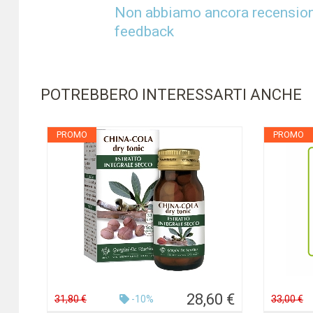
Non abbiamo ancora recensioni 
feedback
POTREBBERO INTERESSARTI ANCHE
PROMO
PROMO
28,60 €
31,80 €
-10%
33,00 €