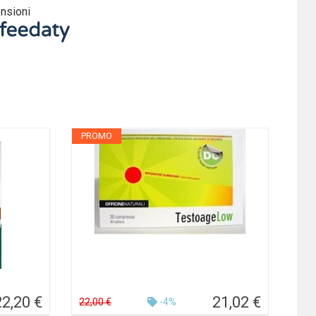
nsioni
PROMO
22,20 €
21,02 €
22,00 €
-4%