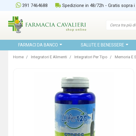
391 7464688
Spedizione in 48/72h - Gratis sopra i
FARMACI DA BANCO
SALUTE E BENESSERE
Home
Integratori E Alimenti
Integratori Per Tipo
Memoria E S