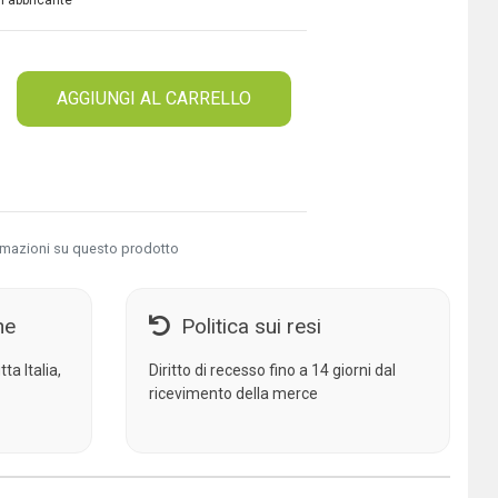
 Fabbricante
AGGIUNGI AL CARRELLO
rmazioni su questo prodotto
ne
Politica sui resi
ta Italia,
Diritto di recesso fino a 14 giorni dal
ricevimento della merce