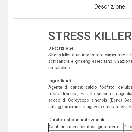
Descrizione
STRESS KILLER
Descrizione
Stress killer è un integratore alimentare a b
schisandra e ginseng esercitano un'azione 
metabolico.
Ingredienti
Agente di carica: calcio fosfato, cellulo
fosfatidilserina, estratto secco di magnolia
secco di Cordyceps sinensis (Berk.) Sacc
antiagglomeranti: magnesio stearato vegeta
Caratteristiche nutrizionali
Contenuti medi per dose giornaliera
1 c