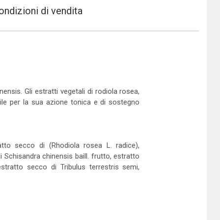
ondizioni di vendita
ensis. Gli estratti vegetali di rodiola rosea,
tile per la sua azione tonica e di sostegno
ratto secco di (Rhodiola rosea L. radice),
 Schisandra chinensis baill. frutto, estratto
tratto secco di Tribulus terrestris semi,