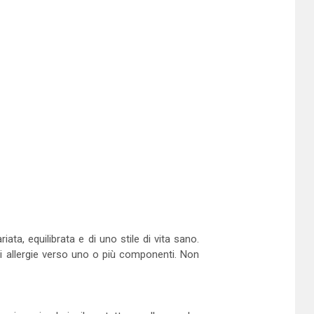
ta, equilibrata e di uno stile di vita sano.
 di allergie verso uno o più componenti. Non