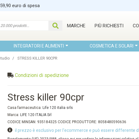
 59,90 euro di spesa
MARCHE
PIÙ RICHIESTI
CO
INTEGRATORI E ALIMENTI
COSMETICA E SOLARI
tudio
STRESS KILLER 90CPR
Condizioni di spedizione
Stress killer 90cpr
Casa farmaceutica:
Life 120 italia srls
Marca:
LIFE 120 ITALIA Srl
CODICE MINSAN: 935184325 CODICE PRODUTTORE: 8058480590636
il prezzo è esclusivo per l'ecommerce e può essere differente d