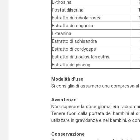
L-tirosina
Fosfatidilserina
Estratto di rodiola rosea
Estratto di magnolia
L-teanina
Estratto di schisandra
Estratto di cordyceps
Estratto di tribulus terrestris
Estratto di ginseng
Modalità d'uso
Si consiglia di assumere una compressa al 
Avvertenze
Non superare la dose giornaliera raccomanda
Tenere fuori dalla portata dei bambini al d
utilizzare in gravidanza e nei bambini, o co
Conservazione