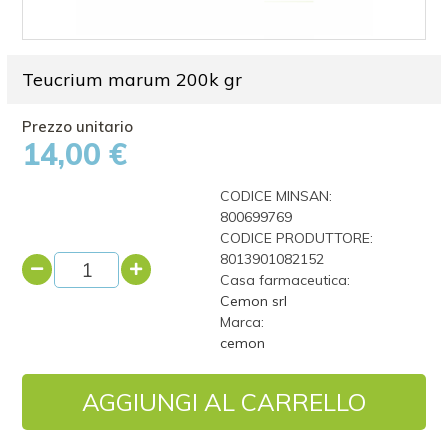
Teucrium marum 200k gr
14,00 €
CODICE MINSAN:
800699769
CODICE PRODUTTORE:
8013901082152
Casa farmaceutica:
Cemon srl
Marca:
cemon
AGGIUNGI AL CARRELLO