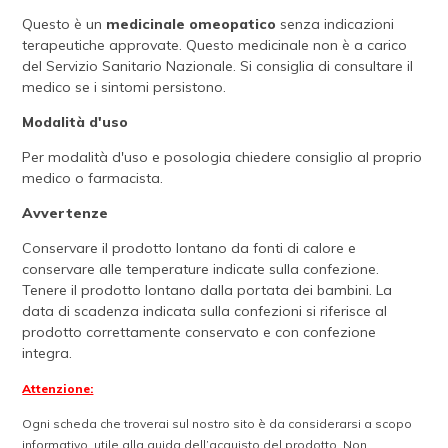
Questo è un
medicinale omeopatico
senza indicazioni
terapeutiche approvate. Questo medicinale non è a carico
del Servizio Sanitario Nazionale. Si consiglia di consultare il
medico se i sintomi persistono.
Modalità d'uso
Per modalità d'uso e posologia chiedere consiglio al proprio
medico o farmacista.
Avvertenze
Conservare il prodotto lontano da fonti di calore e
conservare alle temperature indicate sulla confezione.
Tenere il prodotto lontano dalla portata dei bambini. La
data di scadenza indicata sulla confezioni si riferisce al
prodotto correttamente conservato e con confezione
integra.
Attenzione:
Ogni scheda che troverai sul nostro sito è da considerarsi a scopo
informativo, utile alla guida dell’acquisto del prodotto. Non