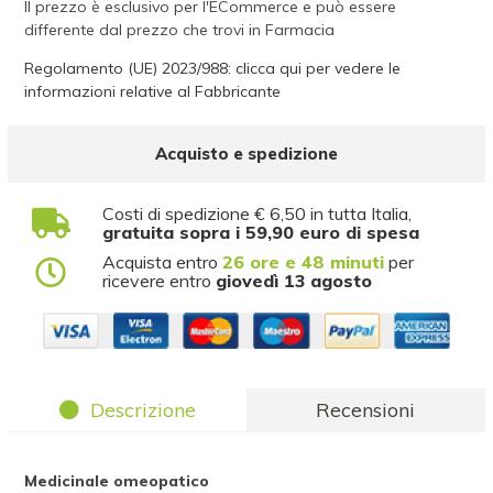
Il prezzo è esclusivo per l'ECommerce e può essere
differente dal prezzo che trovi in Farmacia
Regolamento (UE) 2023/988: clicca qui per vedere le
informazioni relative al Fabbricante
Acquisto e spedizione
Costi di spedizione € 6,50 in tutta Italia,
gratuita sopra i 59,90 euro di spesa
Acquista entro
26 ore e 48 minuti
per
ricevere entro
giovedì 13 agosto
Descrizione
Recensioni
Medicinale omeopatico