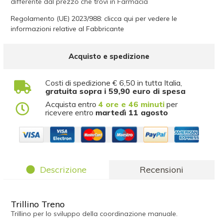
differente dal prezzo che trovi in Farmacia
Regolamento (UE) 2023/988: clicca qui per vedere le
informazioni relative al Fabbricante
Acquisto e spedizione
Costi di spedizione € 6,50 in tutta Italia,
gratuita sopra i 59,90 euro di spesa
Acquista entro
4 ore e 46 minuti
per
ricevere entro
martedì 11 agosto
Descrizione
Recensioni
Trillino Treno
Trillino per lo sviluppo della coordinazione manuale.