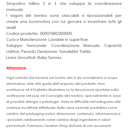
Simpatico trillino 2 in 1 che sviluppa la coordinazione
manuale.
I vagoni del trenino sono staccabili e riposizionabili per
creare una locomotiva con cui giocare o incastrare tutti gli
anelli.
Codice prodotto: 00007681000000.
Cura e Manutenzione: Lavabile in superficie.
Sviluppo Sensoriale: Coordinazione Manuale; Capacità
Uditive; Periodo Dentizione; Sensibilità Tattile.
Linea Giocattoli: Baby Senses.
Attenzione:
Ogni scheda che troverai sul nostro sito è da considerarsi a scopo
informativo, utile alla guida dell’acquisto del prodotto. Non
sostituisce né il foglietto illustrativo (o la descrizione riportata sulla
confezione stessa), né il consiglio del medico, specialmente in caso
di possibili allergie o patologie. Vista la difficoltà nell’adeguarsi alle
continue modifiche effettuate dalle varie aziende produttrici come
cambio del packaging (colori, dimensioni, contenuto, informazioni) e
i possibili cambiamenti come cambio degli ingredienti e valori
percentuali, Farmacia Cavalieri Shop dichiara di non assumere