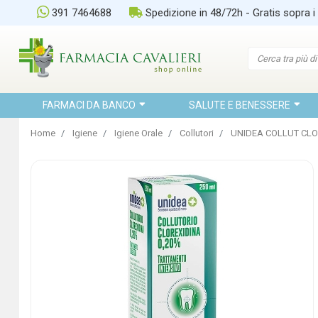
391 7464688
Spedizione in 48/72h - Gratis sopra i
FARMACI DA BANCO
SALUTE E BENESSERE
Home
Igiene
Igiene Orale
Collutori
UNIDEA COLLUT CLO