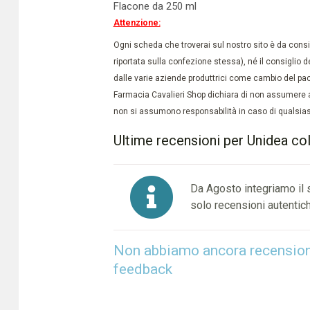
Flacone da 250 ml
Attenzione:
Ogni scheda che troverai sul nostro sito è da conside
riportata sulla confezione stessa), né il consiglio d
dalle varie aziende produttrici come cambio del pac
Farmacia Cavalieri Shop dichiara di non assumere a
non si assumono responsabilità in caso di qualsiasi
Ultime recensioni per Unidea col
Da Agosto integriamo il
solo recensioni autentich
Non abbiamo ancora recensioni 
feedback