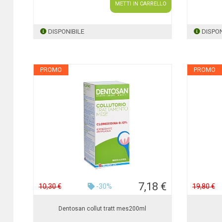
METTI IN CARRELLO
DISPONIBILE
DISPON
PROMO
PROMO
7,18 €
10,30 €
-30%
19,80 €
Dentosan collut tratt mes200ml