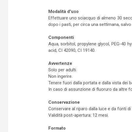
Modalità d'uso
Effettuare uno sciacquo di almeno 30 second
dopo i pasti, per circa una settimana, salvo
Componenti
Aqua, sorbitol, propylene glycol, PEG-40 hy
acid, CI 42090, CI 19140.
Avvertenze
Solo per adulti.
Non ingerire.
Tenere fuori dalla portata e dalla vista dei 
In caso di assunzione di fluoruro da altre fo
Conservazione
Conservare al riparo dalla luce e da fonti di
Validità post-apertura: 12 mesi.
Formato