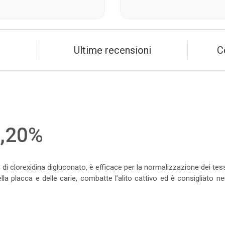
Ultime recensioni
C
,20%
i clorexidina digluconato, è efficace per la normalizzazione dei tessut
la placca e delle carie, combatte l’alito cattivo ed è consigliato nei