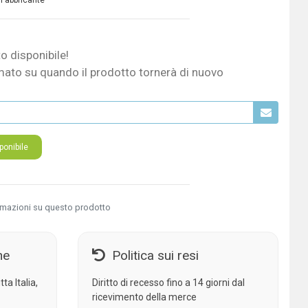
 Fabbricante
o disponibile!
mato su quando il prodotto tornerà di nuovo
onibile
rmazioni su questo prodotto
ne
Politica sui resi
ta Italia,
Diritto di recesso fino a 14 giorni dal
ricevimento della merce