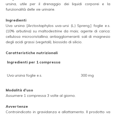
ursina, utile per il drenaggio dei liquidi corporei e la
funzionalità delle vie urinarie.
Ingredienti
Uva ursina [Arctostaphylos uva-ursi (L.) Spreng.] foglie e.s.
(10% arbutina) su maltodestrine da mais; agente di carica:
cellulosa microcristallina; antiagglomeranti: sali di magnesio
degli acidi grassi (vegetali), biossido di silicio.
Caratteristiche nutrizionali
Ingredienti per 1 compressa
Uva ursina foglie e.s.
300 mg
Modalità d'uso
Assumere 1 compressa 3 volte al giorno.
Avvertenze
Controindicato in gravidanza e allattamento. Il prodotto va