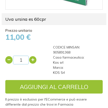
Uva ursina es 60cpr
11,00 €
CODICE MINSAN:
905891368
Casa farmaceutica:
Kos srl
Marca:
KOS Srl
AGGIUNGI AL CARRELLO
Il prezzo è esclusivo per l'ECommerce e può essere
differente dal prezzo che trovi in Farmacia